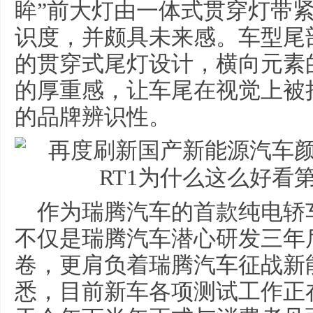
眸”前大灯由一体式贯穿灯带
识度，并颇具未来感。车型尾
的贯穿式尾灯设计，横向元素
的厚重感，让车尾在视觉上被
的品牌辨识性。
作为瑞腾汽车的首款纯电轿车
不仅是瑞腾汽车潜心研发三年
卷，更肩负着瑞腾汽车征战新
悉，目前新车各项测试工作正