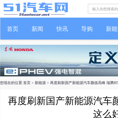
首页
新闻
快讯
导购
新能
车生活
您现在的位置:
首页
>
新能源
> 再度刷新国产新能源汽车颜值高峰 瑞腾R
再度刷新国产新能源汽车颜
这么