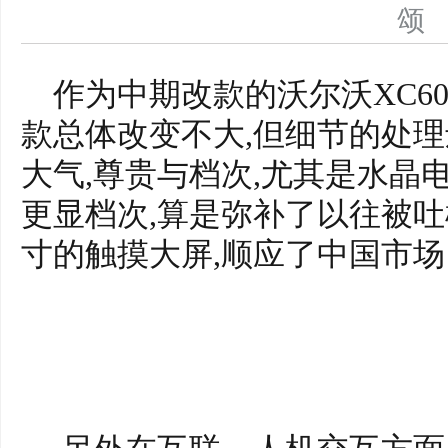
作为中期改款的沃尔沃XC6
款总体改变不大,但细节的处理还
大气,尊贵与档次,尤其是水晶
更显档次,算是弥补了以往被吐槽
寸的触摸大屏,顺应了中国市场