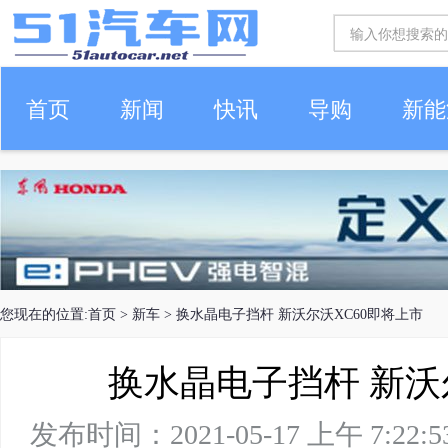
首页
新闻
快讯
导购
新能
车生活
您现在的位置:
首页
>
新车
> 换水晶电子挡杆 新沃尔沃XC60即将上市
换水晶电子挡杆 新沃
发布时间：2021-05-17 上午 7