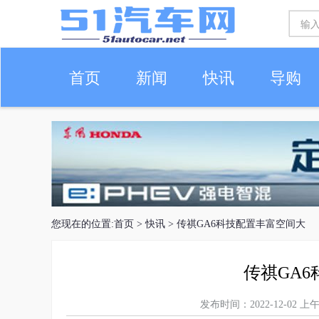
首页
新闻
快讯
导购
车生活
您现在的位置:
首页
>
快讯
> 传祺GA6科技配置丰富空间大
传祺GA
发布时间：2022-12-02