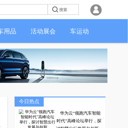
车用品
活动展会
车运动
今日热点
华为云“领跑汽车智能
时代”高峰论坛举行，探