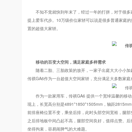
不知不觉就快到年末了，经过一年的打拼，对于很多
提上爱车代步。10万级价位家轿可以说是很多普通家庭
置的超值大家轿。
移动的百变大空间，满足家庭多样需求
随着二胎、三胎政策的放开，一家子出庭大大小小加
传祺GA6作为一台超值大空间家轿，充分满足大多数家庭
作为一款家用车，传祺GA6 提供一个宽绰温馨的移
现上，长宽高分别是4891*1850*1505mm，轴距28
前排座椅位置不变，乘坐后排，此时头部空间宽裕，腿部
之后排地板中间凸起不高，腿部空间良好，值得点赞。后
坐得拘束，容易闹脾气的大难题。