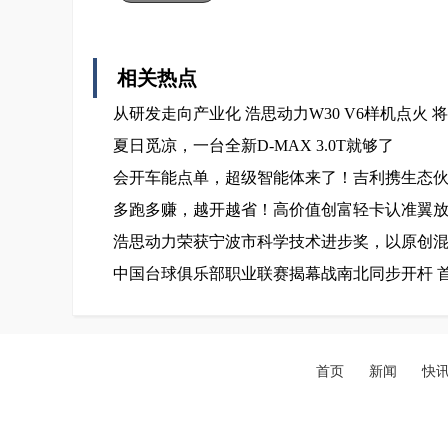
相关热点
从研发走向产业化 浩思动力W30 V6样机点火
夏日觅凉，一台全新D-MAX 3.0T就够了
会开车能点单，超级智能体来了！吉利携生态伙伴
多跑多赚，越开越省！高价值创富轻卡认准翼放
浩思动力荣获宁波市科学技术进步奖，以原创
中国台球俱乐部职业联赛揭幕战南北同步开杆 首
首页
新闻
快