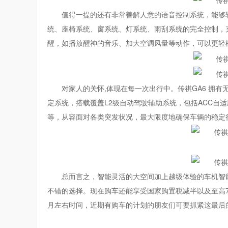
值得一提的还有非常善解人意的语音控制系统，能够
统、座椅系统、窗系统、灯系统、雨刮系统的完全控制，
醒，如播放醒神的音乐、加大空调风量等动作，可以更轻
对家人的关怀,体现在每一次出行中。传祺GA6 拥有无
定系统，搭载覆盖L2级自动驾驶辅助系统，包括ACC自
等，从容面对各类突发状况，最大限度地确保车辆的稳定
总而言之，智能灵活的大空间加上越级体验的车机智能
不错的选择。现在购车还能享受国家购置税减半以及至高7
月左右时间，近期有购车的计划的朋友们可要抓紧这最后