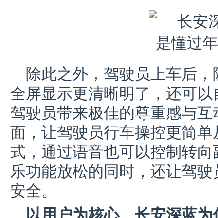
除此之外，驾驶员上车后，
全屏显示更清晰明了，还可以自
驾驶员带来极佳的尊重感与互
面，让驾驶员行车操控更简单
式，通过语音也可以控制转向
乐功能放松的同时，还让驾驶
安全。
以用户为核心，长安深蓝为