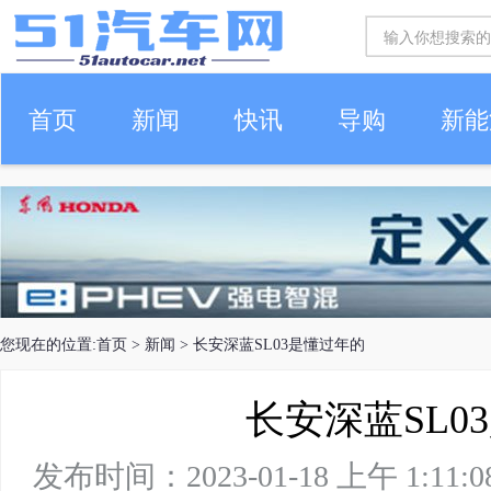
首页
新闻
快讯
导购
新能
车生活
您现在的位置:
首页
>
新闻
> 长安深蓝SL03是懂过年的
长安深蓝SL0
发布时间：2023-01-18 上午 1