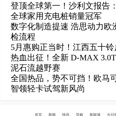
登顶全球第一！沙利文报告：
全球家用充电桩销量冠军
数字化制造提速 浩思动力欧洲
检流程
5月惠购正当时！江西五十铃皮
热血出征！全新 D-MAX 3.0
泥石流越野赛
全国热品，势不可挡！欧马可
智领轻卡试驾新风尚
首页
新闻
快讯
导购
新能源
今日