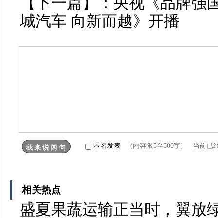
【下一篇】：
央视《品牌强
城汽车 向新而越》开播
匿名发表
(内容限5至500字) 当前已
相关热点
盛夏果蔬运输正当时，翼放