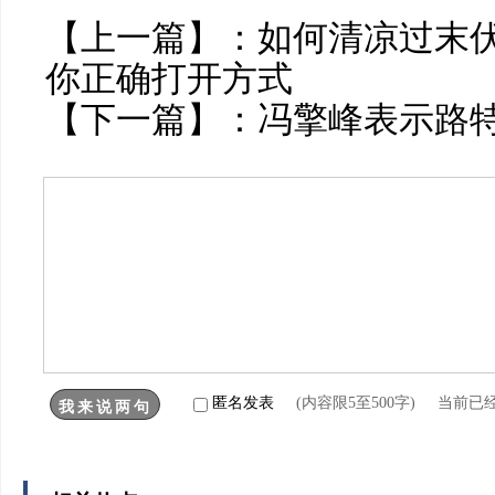
【上一篇】：
如何清凉过末伏
你正确打开方式
【下一篇】：
冯擎峰表示路
匿名发表
(内容限5至500字) 当前已