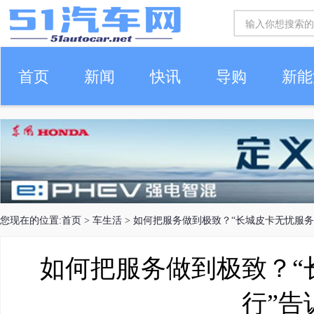
首页
新闻
快讯
导购
新能
车生活
您现在的位置:
首页
>
车生活
> 如何把服务做到极致？“长城皮卡无忧服务
如何把服务做到极致？“
行”告