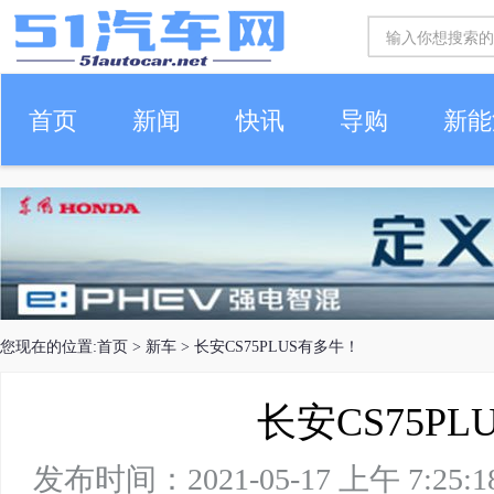
首页
新闻
快讯
导购
新能
车生活
您现在的位置:
首页
>
新车
> 长安CS75PLUS有多牛！
长安CS75P
发布时间：2021-05-17 上午 7