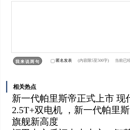
匿名发表
(内容限5至500字) 当前已
相关热点
新一代帕里斯帝正式上市 现
2.5T+双电机 ，新一代帕
旗舰新高度