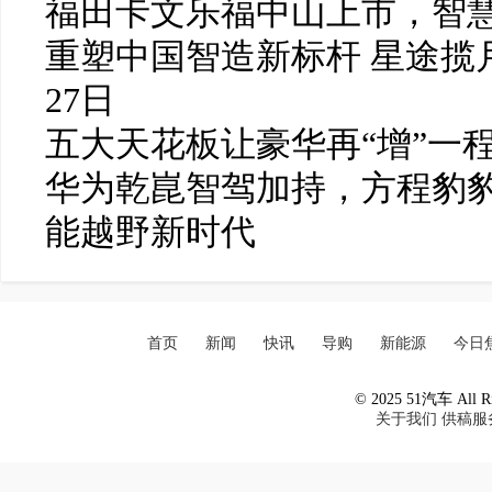
福田卡文乐福中山上市，智
重塑中国智造新标杆 星途揽月
27日
五大天花板让豪华再“增”一
华为乾崑智驾加持，方程豹豹
能越野新时代
首页
新闻
快讯
导购
新能源
今日
© 2025 51汽车 All Ri
关于我们
供稿服