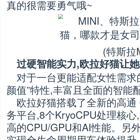
真的很需要勇气哦~
(特斯拉M
过硬智能实力,欧拉好猫让
对于一台更能适配女性需求的
颜值”特性,丰富且全面的智能
欧拉好猫搭载了全新的高通 Q
务平台,8个KryoCPU处理
高的CPU/GPU和AI性能。另
实现全生命周期用车体验提升