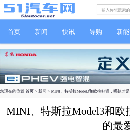
首页
新闻
快讯
导购
新能
车生活
您现在的位置:
首页
>
新闻
> MINI、特斯拉Model3和欧拉好猫，哪款
MINI、特斯拉Model3
的最