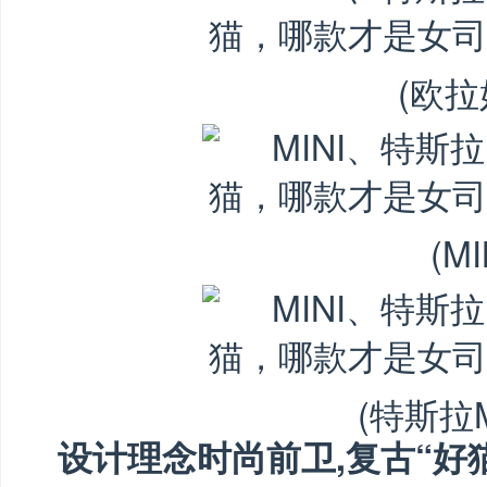
(欧拉
(MI
(特斯拉M
设计理念时尚前卫,复古“好