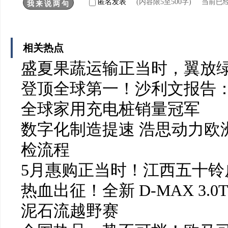
匿名发表
(内容限5至500字) 当前已
相关热点
盛夏果蔬运输正当时，翼放
登顶全球第一！沙利文报告：
全球家用充电桩销量冠军
数字化制造提速 浩思动力欧洲
检流程
5月惠购正当时！江西五十铃皮
热血出征！全新 D-MAX 3.0
泥石流越野赛