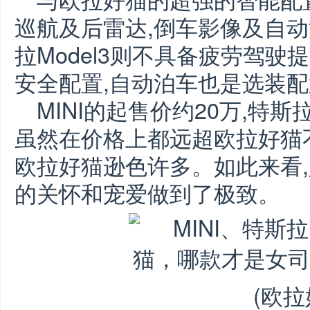
巡航及后雷达,倒车影像及自
拉Model3则不具备疲劳驾驶
安全配置,自动泊车也是选装
MINI的起售价约20万,特斯拉
虽然在价格上都远超欧拉好猫
欧拉好猫逊色许多。如此来看
的关怀和宠爱做到了极致。
(欧拉