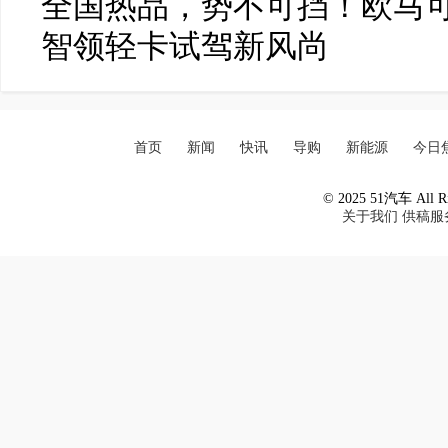
全国热品，势不可挡！欧马可
智领轻卡试驾新风尚
首页
新闻
快讯
导购
新能源
今日
© 2025 51汽车 All Ri
关于我们
供稿服