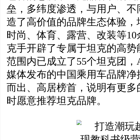
垒
，多纬度渗透
，与用户、不
造了高价值的品牌生态体验
，
时尚、体育、露营、改装等
10
克手开辟了专属于坦克的高势
范围内已成立了
55
个坦克团，
媒体发布的中国乘用车品牌净
而出、高居榜首，说明有更多
时愿意推荐坦克品牌。