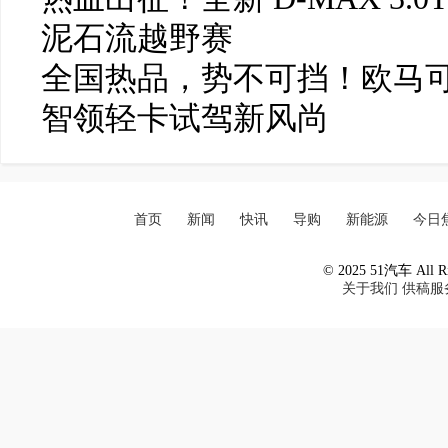
泥石流越野赛
全国热品，势不可挡！欧马可
智领轻卡试驾新风尚
首页
新闻
快讯
导购
新能源
今日
© 2025 51汽车 All Ri
关于我们
供稿服