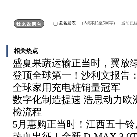
匿名发表
(内容限5至500字) 当前已
相关热点
盛夏果蔬运输正当时，翼放
登顶全球第一！沙利文报告：
全球家用充电桩销量冠军
数字化制造提速 浩思动力欧洲
检流程
5月惠购正当时！江西五十铃皮
热血出征！全新 D-MAX 3.0