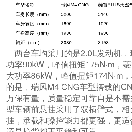
车型名称
瑞风M4 CNG
菱智PLUS天然
车身长度（mm）
5200
5140
车身宽度（mm）
1890
1920
车身高度（mm）
1980
1930
轴距（mm）
3080
3198
两台车均采用的是2.0L发动机，
功率90kW，峰值扭矩175N·m，
大功率86kW，峰值扭矩174N·
的是，瑞风M4 CNG车型搭载的
万保有量，质量稳定可靠自是不需多
型车辆前悬挂采用了双横臂式，相比
挂，承载和操控能力都更强，更适
还是拉货都更平稳和可靠。