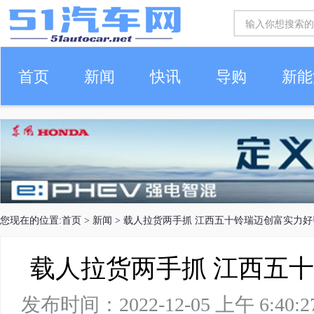
首页
新闻
快讯
导购
新能
车生活
您现在的位置:
首页
>
新闻
> 载人拉货两手抓 江西五十铃瑞迈创富实力好
载人拉货两手抓 江西五
发布时间：2022-12-05 上午 6