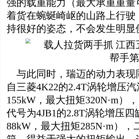
强的载重能力（最大承重重量可
着货在蜿蜒崎岖的山路上行驶
持很好的姿态，不会发生明显
与此同时，瑞迈的动力表现
自三菱4K22的2.4T涡轮增
155kW，最大扭矩320N·
代号为4JB1的2.8T涡轮增
88kW，最大扭矩285N·m）