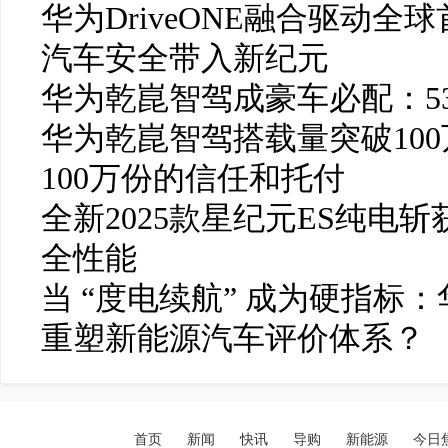
华为DriveONE融合驱动全球首
汽车安全带入新纪元
华为乾崑智驾成豪车必配：5
华为乾崑智驾搭载量突破10
100万份的信任和托付
全新2025款星纪元ES纯电
全性能
当 “度电续航” 成为硬指标：
重塑新能源汽车评价体系？
首页
新闻
快讯
导购
新能源
今日