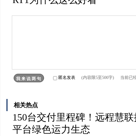
匿名发表
(内容限5至500字) 当前已
相关热点
150台交付里程碑！远程慧
平台绿色运力生态