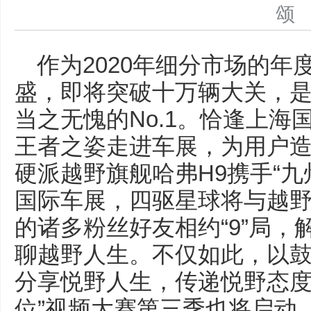
作为2020年细分市场的年
盛，即将突破十万辆大关，是
当之无愧的No.1。恰逢上海
王者之姿走进车展，为用户造梦
硬派越野旗舰哈弗H9携手“九
国际车展，四驱星球将与越
的诸多粉丝好友相约“9”局
聊越野人生。不仅如此，以
分享悦野人生，传递悦野态度
位”视频大赛第三季也将启动