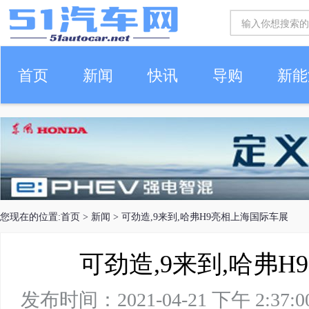
首页
新闻
快讯
导购
新能
车生活
您现在的位置:
首页
>
新闻
> 可劲造,9来到,哈弗H9亮相上海国际车展
可劲造,9来到,哈弗
发布时间：2021-04-21 下午 2