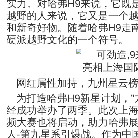
实力。对哈弗H9来说，它既
越野的人来说，它又是一个
和新奇好物。随着哈弗H9走
硬派越野文化的一个符号。
网红属性加持，九州星云
为打造哈弗H9新星计划，”
经成功举办了两季。此次上海
频大赛也将启动，助力哈弗
人-第九星系引爆战。作为中