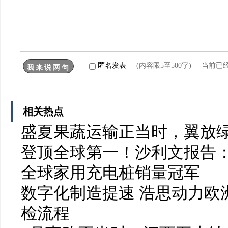
匿名发表
(内容限5至500字) 当前已
相关热点
盛夏果蔬运输正当时，翼放
登顶全球第一！沙利文报告：
全球家用充电桩销量冠军
数字化制造提速 浩思动力欧洲
检流程