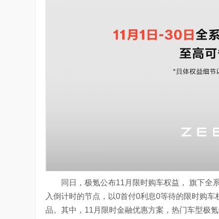
同日，极氪公布11月限时购车权益， 旗下
入倒计时的节点，以0首付0利息0等待的限时购
品。其中，11月限时金融优惠方案，热门车型极氪00