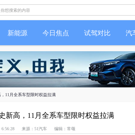
新能源
今日焦点
试驾对比
汽
新高，11月全系车型限时权益拉满
创历史新高，11月全系车型限时权益拉满
 上午 6:56:28 来源：51汽车 编辑：常颂