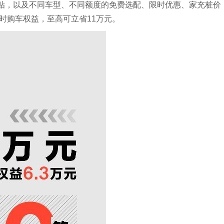
补贴，以及不同车型、不同额度的免费选配、限时优惠、家充桩价
时购车权益，至高可立省11万元。