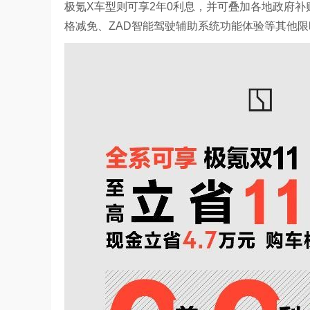
极氪X车型则可享2年0利息，并可叠加各地政府
格减免、ZAD智能驾驶辅助系统功能体验等其他限