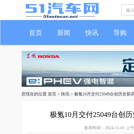
首页
新闻
快讯
导购
车生活
您现在的位置:
首页
>
快讯
> 极氪10月交付25049台创历史
极氪10月交付25049台
发布时间：2024-11-01