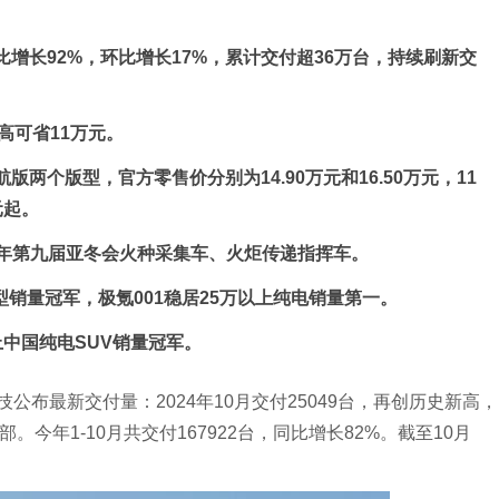
同比增长92%，环比增长17%，累计交付超36万台，持续刷新交
高可省11万元。
版两个版型，官方零售价分别为14.90万元和16.50万元，11
元起。
25年第九届亚冬会火种采集车、火炬传递指挥车。
型销量冠军，极氪001稳居25万以上纯电销量第一。
上中国纯电SUV销量冠军。
公布最新交付量：2024年10月交付25049台，再创历史新高，
。今年1-10月共交付167922台，同比增长82%。截至10月