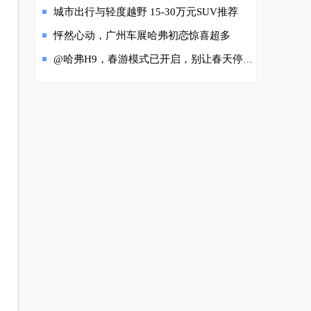
城市出行与轻度越野 15-30万元SUV推荐
怦然心动，广州车展哈弗初恋惊喜超多
@哈弗H9，春游模式已开启，别让春天停在票圈里