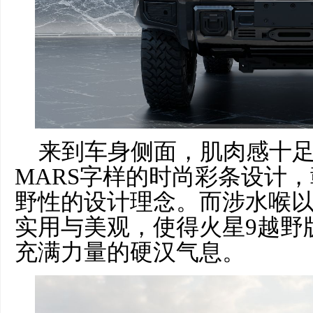
来到车身侧面，肌肉感十
MARS字样的时尚彩条设计
野性的设计理念。而涉水喉
实用与美观，使得火星9越野
充满力量的硬汉气息。