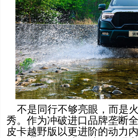
不是同行不够亮眼，而是
秀。作为冲破进口品牌垄断
皮卡越野版以更进阶的动力