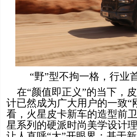
“野”型不拘一格，行业
在“颜值即正义”的当下，
计已然成为广大用户的一致“
看，火星皮卡新车的造型前
星系列的硬派时尚美学设计
让人直呼“大”开眼界：基于