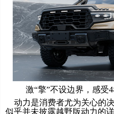
激“擎”不设边界，感受
动力是消费者尤为关心的
似乎并未披露越野版动力的