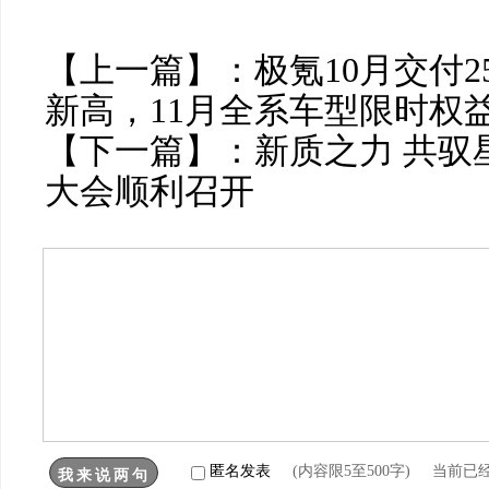
【上一篇】：
极氪10月交付2
新高，11月全系车型限时权
【下一篇】：
新质之力 共驭星
大会顺利召开
匿名发表
(内容限5至500字) 当前已