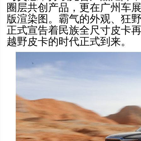
圈层共创产品，更在广州车展
版渲染图。霸气的外观、狂
正式宣告着民族全尺寸皮卡
越野皮卡的时代正式到来。