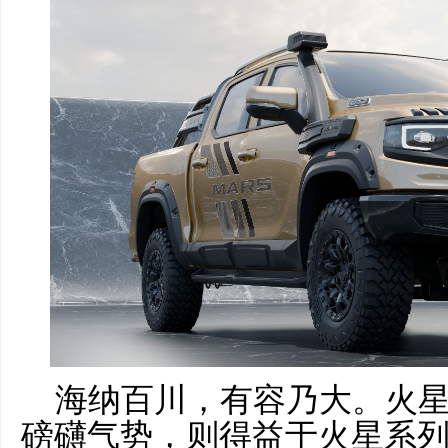
海纳百川，有容乃大。火星
磅礴气势，则得益于火星系