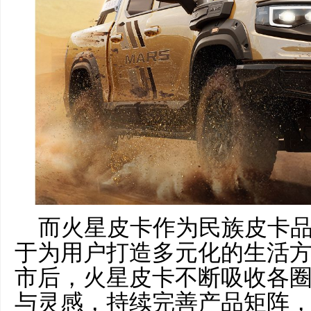
而火星皮卡作为民族皮卡
于为用户打造多元化的生活方式
市后，火星皮卡不断吸收各
与灵感，持续完善产品矩阵