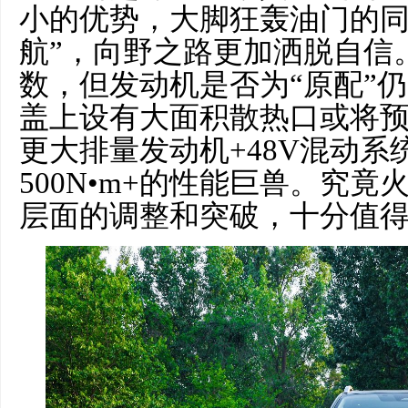
小的优势，大脚狂轰油门的同
航”，向野之路更加洒脱自信
数，但发动机是否为“原配”
盖上设有大面积散热口或将预
更大排量发动机+48V混动
500N•m+的性能巨兽。究
层面的调整和突破，十分值