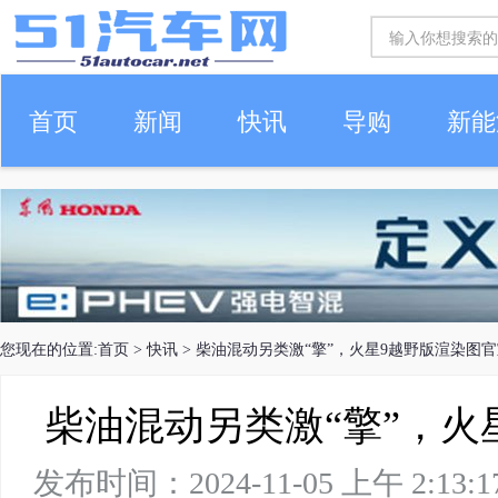
首页
新闻
快讯
导购
新能
车生活
您现在的位置:
首页
>
快讯
> 柴油混动另类激“擎”，火星9越野版渲染图
柴油混动另类激“擎”，火
发布时间：2024-11-05 上午 2