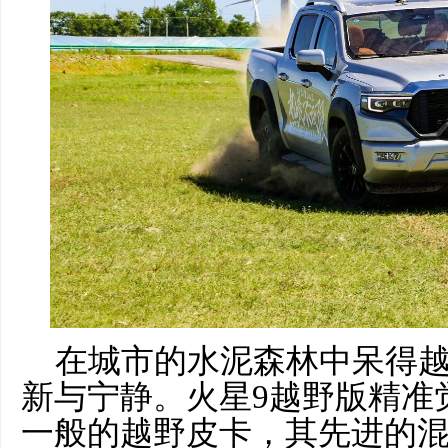
在城市的水泥森林中呆得
新与宁静。火星9越野版精准
一般的越野皮卡，其先进的