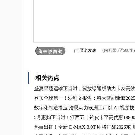
匿名发表
(内容限5至500
相关热点
盛夏果蔬运输正当时，翼放绿通版助力卡友高
登顶全球第一！沙利文报告：科大智能斩获202
数字化制造提速 浩思动力欧洲工厂以 AI 视觉
5月惠购正当时！江西五十铃皮卡至高优惠1880
热血出征！全新 D-MAX 3.0T 即将征战2026