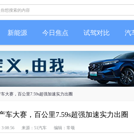
新能源
今日焦点
试驾对比
汽
量产车大赛，百公里7.59s超强加速实力出圈
量产车大赛，百公里7.59s超强加速实力出圈
 上午 3:08:56 来源：51汽车 编辑：常颂