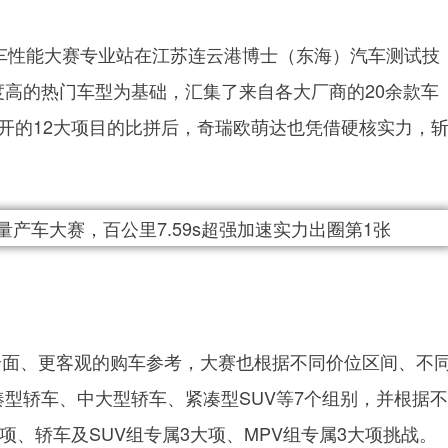
国量产车性能大赛专业站在江苏连云港博士（东海）汽车测试技
高的热门车型为基础，汇集了来自各大厂商的20余款车
开的12大项目的比拼后，奇瑞欧萌达也凭借硬核实力，
全面、更客观的购车参考，大赛也根据不同价位区间、不
型轿车、中大型轿车、紧凑型SUV等7个组别，并根据不
项、轿车及SUV组专属3大项、MPV组专属3大项挑战。