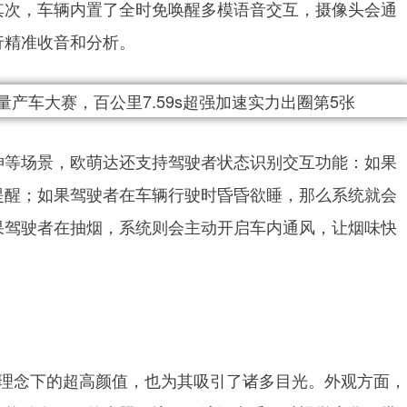
其次，车辆内置了全时免唤醒多模语音交互，摄像头会通
行精准收音和分析。
神等场景，欧萌达还支持驾驶者状态识别交互功能：如果
提醒；如果驾驶者在车辆行驶时昏昏欲睡，那么系统就会
果驾驶者在抽烟，系统则会主动开启车内通风，让烟味快
ion设计理念下的超高颜值，也为其吸引了诸多目光。外观方面，