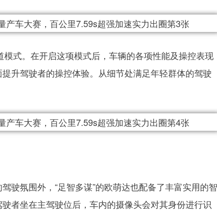
超能赛道模式。在开启这项模式后，车辆的各项性能及操控表现
面提升驾驶者的操控体验。从细节处满足年轻群体的驾驶
驾驶氛围外，“足智多谋”的欧萌达也配备了丰富实用的
驾驶者坐在主驾驶位后，车内的摄像头会对其身份进行识