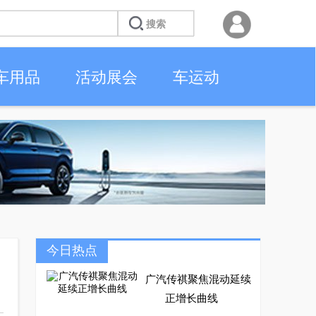
车用品
活动展会
车运动
今日热点
广汽传祺聚焦混动延续
正增长曲线