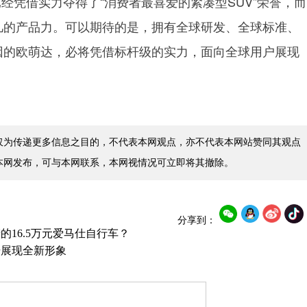
经凭借实力夺得了“消费者最喜爱的紧凑型SUV”荣誉，而
凡的产品力。可以期待的是，拥有全球研发、全球标准、
因的欧萌达，必将凭借标杆级的实力，面向全球用户展现
仅为传递更多信息之目的，不代表本网观点，亦不代表本网站赞同其观点
本网发布，可与本网联系，本网视情况可立即将其撤除。
分享到：
的16.5万元爱马仕自行车？
击展现全新形象