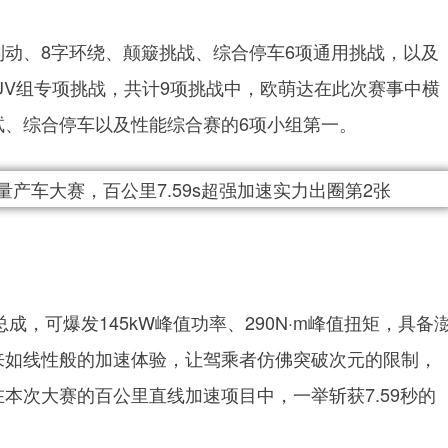
动、8字环绕、颠簸挑战、综合停车6项通用挑战，以及
UV组专项挑战，共计9项挑战中，欧萌达在此次赛事中横
试、综合停车以及性能综合赛的6项小组第一。
动力总成，可爆发145kW峰值功率、290N·m峰值扭矩，具备
来如线性般的加速体验，让驾乘者仿佛突破次元的限制，
本次大赛的百公里直线加速项目中，一举斩获7.59秒的