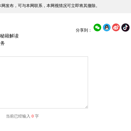
本网发布，可与本网联系，本网视情况可立即将其撤除。
分享到：
冠秘籍解读
服务
字) 当前已经输入
0
字