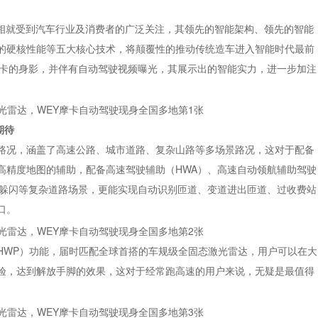
经亮相就受到汽车行业及消费者的广泛关注，其领先的智能架构、领先的智能
的硬核性能等五大核心技术，将颠覆性的推动传统造车进入智能时代最前
摩卡的身影，并伴有自动驾驶视频曝光，其展示出的智能实力，进一步加注
期待
路况，涵盖了高速公路、城市道路、复杂山路等多场景路况，这对于配备
高精度地图的辅助，配备高速驾驶辅助（HWA）、高速自动领航辅助驾驶
慧躲闪等复杂道路场景，更能实现自动识别匝道、变道进出匝道、过收费站
口。
HWP）功能，届时匹配全球首搭的车规级全固态激光雷达，用户可以在大
验，达到解放手脚的效果，这对于经常跑高速的用户来说，无疑是最值得