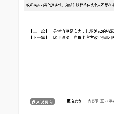
或证实其内容的真实性。如稿件版权单位或个人不想在
【上一篇】：
是潮流更是实力，比亚迪e2的销
【下一篇】：
比亚迪汉、唐推出官方改色贴膜
匿名发表
(内容限5至500