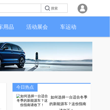
车用品
活动展会
车运动
今日热点
如何选择一台适合冬季
的新能源车？这份指南