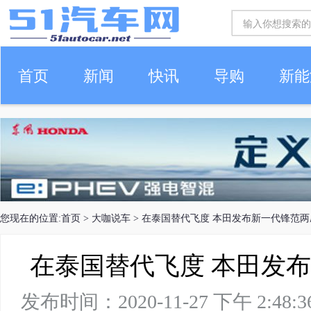
首页
新闻
快讯
导购
新能
车生活
您现在的位置:
首页
>
大咖说车
> 在泰国替代飞度 本田发布新一代锋范
在泰国替代飞度 本田发
发布时间：2020-11-27 下午 2