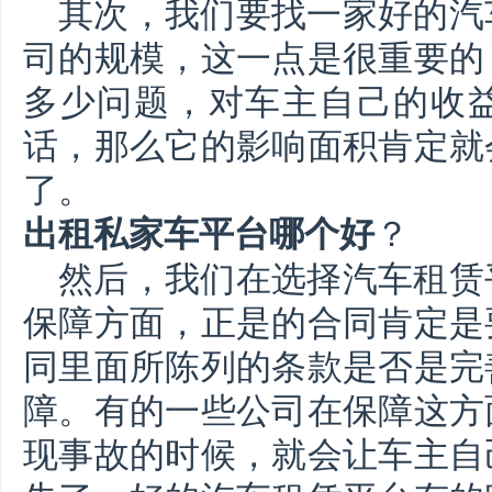
其次，我们要找一家好的汽
司的规模，这一点是很重要的
多少问题，对车主自己的收
话，那么它的影响面积肯定就
了。
？
出租私家车平台哪个好
然后，我们在选择汽车租赁
保障方面，正是的合同肯定是
同里面所陈列的条款是否是完
障。有的一些公司在保障这方
现事故的时候，就会让车主自