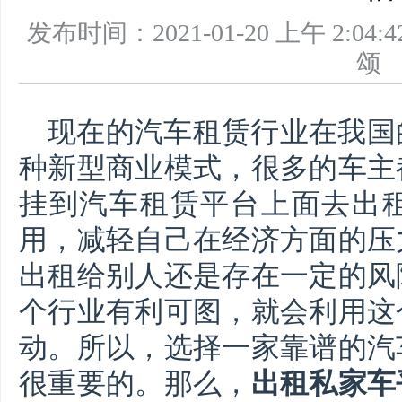
发布时间：2021-01-20 上午 2
现在的汽车租赁行业在我国
种新型商业模式，很多的车主
挂到汽车租赁平台上面去出
用，减轻自己在经济方面的压
出租给别人还是存在一定的风
个行业有利可图，就会利用这
动。所以，选择一家靠谱的汽
很重要的。那么，
出租私家车