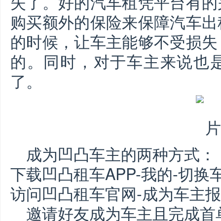
失了。好的汽车租凭平台有的
购买额外的保险来保障汽车出
的时候，让车主能够不受损失
的。同时，对于车主来说也
了。
成为凹凸车主的两种方式：
下载凹凸租车APP-我的-切换
访问凹凸租车官网-成为车主
邀请好友成为车主且完成首单