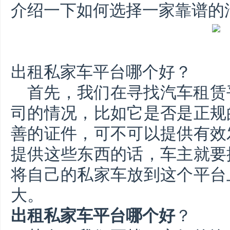
介绍一下如何选择一家靠谱的
出租私家车平台哪个好？
首先，我们在寻找汽车租赁
司的情况，比如它是否是正规
善的证件，可不可以提供有效
提供这些东西的话，车主就要
将自己的私家车放到这个平台
大。
？
出租私家车平台哪个好