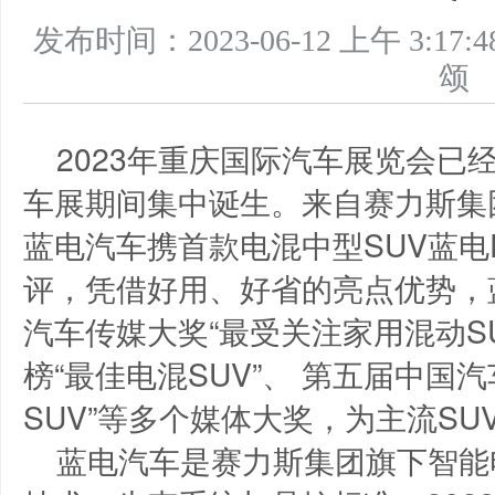
发布时间：2023-06-12 上午 3
2023年重庆国际汽车展览会已
车展期间集中诞生。来自赛力斯集
蓝电汽车携首款电混中型SUV蓝电
评，凭借好用、好省的亮点优势，
汽车传媒大奖“最受关注家用混动S
榜“最佳电混SUV”、 第五届中国汽
SUV”等多个媒体大奖，为主流S
蓝电汽车是赛力斯集团旗下智能