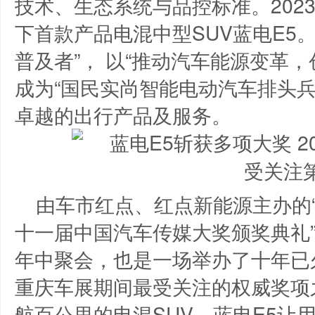
技术、生态系统与品控标准。202
下首款产品电混中型SUV蓝电E5
普及者”， 以“推动汽车能源变革
成为“国民实尚智能电动汽车排头
卓越的出行产品及服务。
由车市红点、红点新能源主办的“
十一届中国汽车传媒大奖颁奖典礼
年中聚会，也是一场举办了十年已
重庆车展期间最受关注的权威奖项
航百公里的电混SUV，蓝电E5让