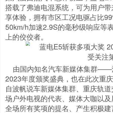
搭载了弗迪电混系统，可为用户带
享体验，拥有市区工况电驱占比99
50km/h加速2.9S的毫秒级响应
上的佼佼者。
由国内知名汽车新媒体集群——
2023年度颁奖盛典，也在此次重
自波帆说车新媒体集群、重庆轨道
场户外电视的代表、媒体大咖以及
全场所有奖项的提名、产生积极建