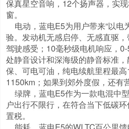
保真星空音响，12个扬声器，实现
窗。
电动，蓝电E5为用户带来“以电
验。发动机无感启停、无感直驱，
驾驶感受；10毫秒级电机响应，0-50
处静音设计和深海级的静音标准，
保、可电可油，纯电续航里程最高1
1150km；如果到郊外度假，还有
绿牌，蓝电E5作为一款电混中型
户出行不限行，在符合当下低碳环
置税。
能耗，蓝电E5的WLTC百公里馈