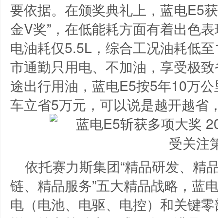
要依据。在颁奖典礼上，蓝电E5获得
金V奖”，在低能耗方面有着出色表
电油耗仅5.5L，综合工况油耗低至
市通勤只用电、不加油，享受极致
途出行用油，蓝电E5按5年10万
车立省5万元，可以说是越开越省
依托赛力斯集团“精品研发、精
链、精品服务”五大精品战略，蓝
电（电池、电驱、电控）和关键零