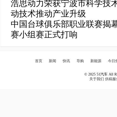
浩思动力荣获宁波市科学技
动技术推动产业升级
中国台球俱乐部职业联赛揭幕
赛小组赛正式打响
首页
新闻
快讯
导购
新能源
今日
© 2025 51汽车 All Ri
关于我们
供稿服