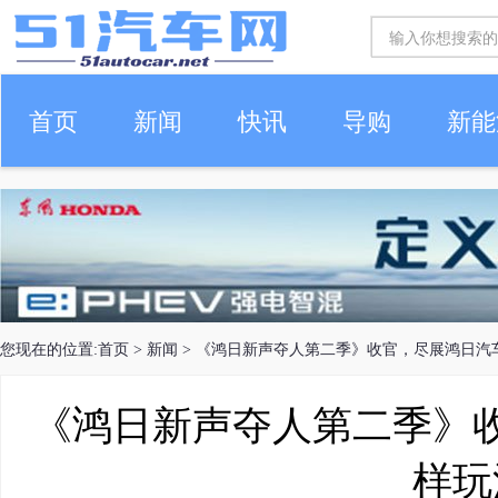
首页
新闻
快讯
导购
新能
车生活
您现在的位置:
首页
>
新闻
> 《鸿日新声夺人第二季》收官，尽展鸿日汽
《鸿日新声夺人第二季》
样玩