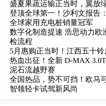
盛夏果蔬运输正当时，翼放
登顶全球第一！沙利文报告：
全球家用充电桩销量冠军
数字化制造提速 浩思动力欧洲
检流程
5月惠购正当时！江西五十铃皮
热血出征！全新 D-MAX 3.0
泥石流越野赛
全国热品，势不可挡！欧马可
智领轻卡试驾新风尚