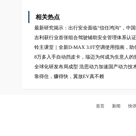
相关热点
最新研究揭示：出行安全面临“信任鸿沟”，中
吉利获行业首张组合驾驶辅助安全管理体系认
铃主课堂｜全新D-MAX 3.0T空调使用指南，
8万多入手自动挡皮卡，瑞迈为何成为生意人的
全球化研发布局成型 浩思动力加速国产动力技
靠得住，赚得快，翼放EV真不赖
首页
新闻
快