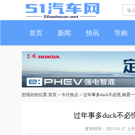
首页
新闻
快讯
导购
车生活
您现在的位置:
首页
>
今日焦点
> 过年事多duck不必慌,购置
过年事多duck不必
发布时间：2021-01-27