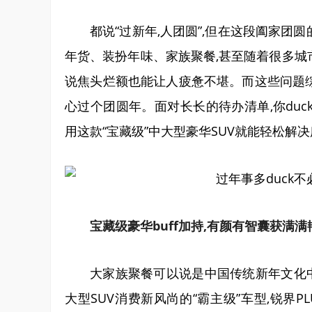
都说“过新年,人团圆”,但在这段阖家团
年货、装扮年味、家族聚餐,甚至随着很多城
说焦头烂额也能让人疲惫不堪。而这些问题综
心过个团圆年。面对长长的待办清单,你duck
用这款“宝藏级”中大型豪华SUV就能轻松解
宝藏级豪华buff加持,有颜有智囊获满满
大家族聚餐可以说是中国传统新年文化
大型SUV消费新风尚的“霸主级”车型,锐界