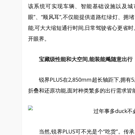
该系统可实现车辆、智能基础设施以及城
眼”、“顺风耳”,不仅能提供道路红绿灯、拥
能,可大大缩短通行时间,日常驾驶省心更省时
开眼界。
宝藏级性能和大空间,能装能飚随意出行
锐界PLUS在2,850mm超长轴距下,
折叠和还原功能,面对种类繁多的出行需求皆
当然,锐界PLUS可不光是个“吃货”。