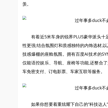
羡。
有着近5米车身的锐界PLUS豪华派头十
性更强;结合氛围灯和质感独特的内饰选材,以
技感爆棚的座舱氛围。拥有百度AI技术的SY
仅能语控娱乐、导航、座椅等功能,还整合了
车免密支付、订电影票、车家互联等服务。
如果你想要着重炫耀下自己的“科技达人”