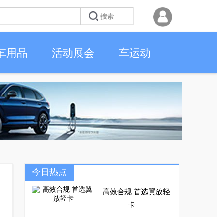
车用品
活动展会
车运动
今日热点
高效合规 首选翼放轻
卡