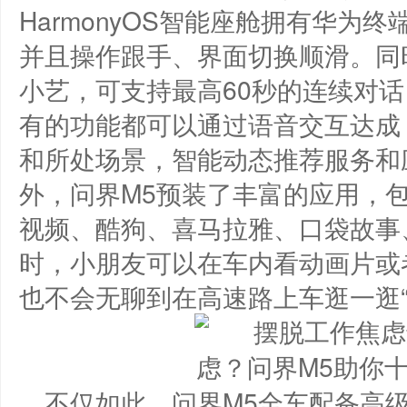
HarmonyOS智能座舱拥有华为
并且操作跟手、界面切换顺滑。同
小艺，可支持最高60秒的连续对
有的功能都可以通过语音交互达成
和所处场景，智能动态推荐服务和
外，问界M5预装了丰富的应用，
视频、酷狗、喜马拉雅、口袋故事
时，小朋友可以在车内看动画片或
也不会无聊到在高速路上车逛一逛“
不仅如此，问界M5全车配备高