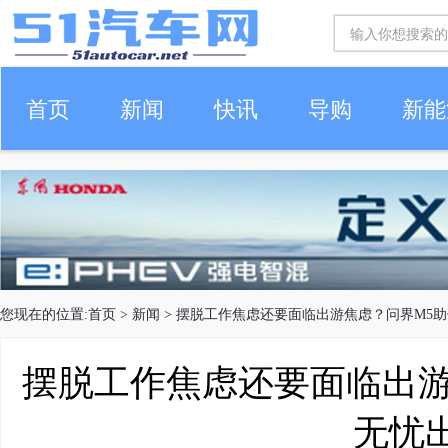
首页
新闻
快讯
导购
新能
车生活
您现在的位置:
首页
>
新闻
> 摆脱工作焦虑还要面临出游焦虑？问界M5
摆脱工作焦虑还要面临出游
无忧