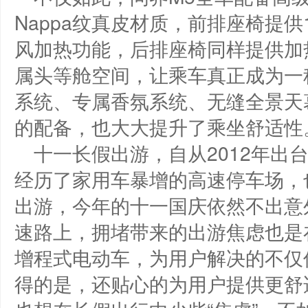
Nappa纹真皮材质，前排座椅提
风加热功能，后排座椅同样提供加
属头等舱空间，让乘车真正成为一种
系统、专属香氛系统、无缝全景天幕、
的配备，也大大提升了乘坐舒适性
十一长假出游，自从2012年出
经历了家用车暴增的高速停车场，
出游，今年的十一国庆依然不出意
速路上，拥堵带来的出游焦虑也是
增程式电动车，为用户解决的不仅
得的是，还贴心的为用户提供更舒