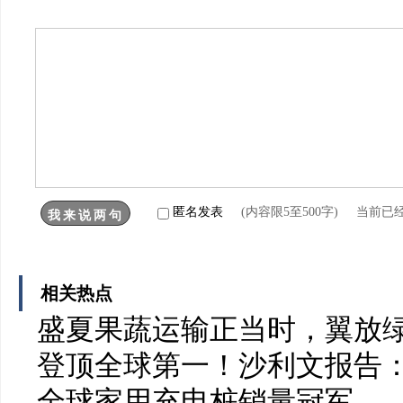
匿名发表
(内容限5至500字) 当前已
相关热点
盛夏果蔬运输正当时，翼放
登顶全球第一！沙利文报告：
全球家用充电桩销量冠军