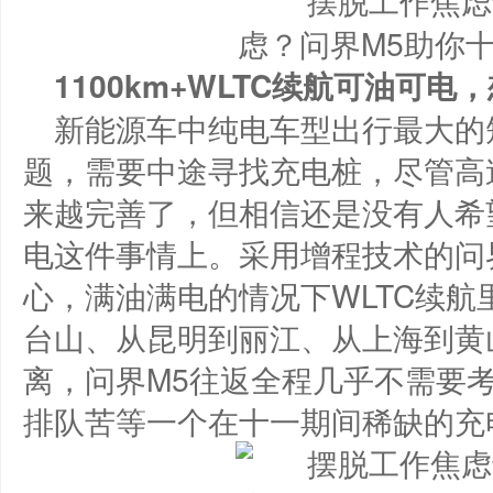
1
100
km
+
WLTC续航可油可电
新能源车中纯电车型出行最大的
题，需要中途寻找充电桩，尽管高
来越完善了，但相信还是没有人希
电这件事情上。采用增程技术的问
心，满油满电的情况下WLTC续航里
台山、从昆明到丽江、从上海到黄山
离，问界M5往返全程几乎不需要
排队苦等一个在十一期间稀缺的充