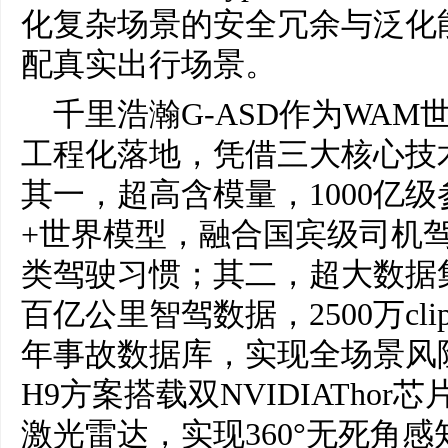
化复杂场景的安全冗余与泛化
配真实出行场景。
千里浩瀚G-ASD作为WA
工程化落地，凭借三大核心技
其一，超高含模量，1000亿
+世界模型，融合国宾级司机
类驾驶习惯；其二，超大数据集
百亿公里智驾数据，2500万cl
年事故数据库，实现全场景风
H9方案搭载双NVIDIAThor芯
激光雷达，实现360°无死角