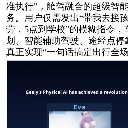
准执行”，舱驾融合的超级智
务。用户仅需发出“带我去接
劳，5点到学校”的模糊指令
划、智能辅助驾驶、途经点停
真正实现“一句话搞定出行全场