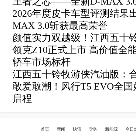
王者之芯——全新D-MAX 3
2026年度皮卡车型评测结果
MAX 3.0斩获最高荣誉
颜值实力双越级！江西五十铃
领克Z10正式上市 高价值全
轿车市场标杆
江西五十铃牧游侠汽油版：合
敢爱敢潮！风行T5 EVO全
启程
首页
新闻
快讯
导购
新能源
今日