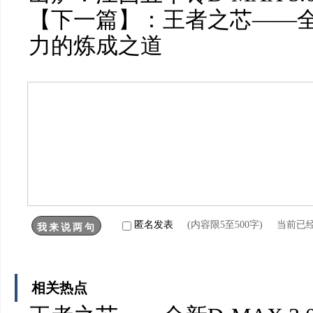
【下一篇】：
王者之芯——全新
力的炼成之道
匿名发表
(内容限5至500字) 当前已
相关热点