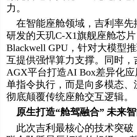
力。
在智能座舱领域，吉利率先搭
研发的天玑C-X1旗舰座舱芯片
Blackwell GPU，针对大
互提供强悍算力支撑。同时，吉利基
AGX平台打造AI Box差异
单指令执行，而是向多模态、
彻底颠覆传统座舱交互逻辑。
原生打造“舱驾融合” 未来
此次吉利最核心的技术突破