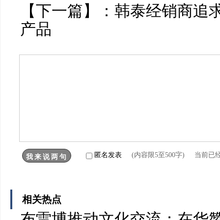
【下一篇】：
韩泰经销商追求
产品
匿名发表
(内容限5至500字) 当前已
相关热点
布雷博推动文化交流：在华赞