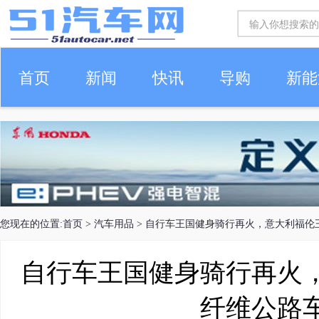
首页
新闻
快讯
导购
新能
车生活
您现在的位置:
首页
>
汽车用品
> 自行车王国健身骑行再火，意大利福伦
自行车王国健身骑行再火
纤维公路