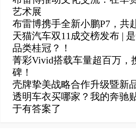
艺术展
布雷博携手全新小鹏P7，共
天猫汽车双11成交榜发布 |
品类桂冠？！
菁彩Vivid搭载车量超百万
碑！
壳牌挚美战略合作升级暨新
透明车衣买哪家？我的奔驰贴
于有答案了