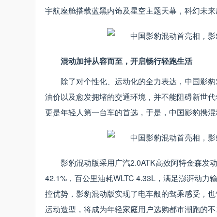
宇航座舱搭载蓝黑内饰及星空主题天幕，科幻未来
混动加持从容而至，开启畅行轻跑生活
除了对个性化、运动化的全力表达，中国影豹
油价以及愈发拥堵的交通环境，并不能阻碍新世代
更是年轻人第一台车的首选，于是，中国影豹携混
影豹混动版采用广汽2.0ATK高效阿特金森发
42.1%，百公里油耗WLTC 4.33L，满足澎
控优势，影豹混动版实现了电车般的驾乘感受，也
运动造型，将成为年轻家庭用户选购都市潮跑的不