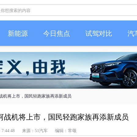
新能源
今日焦点
试驾对比
汽
河战机将上市，国民轻跑家族再添新成员
河战机将上市，国民轻跑家族再添新成员
 上午 7:44:48 来源：51汽车 编辑：常颂