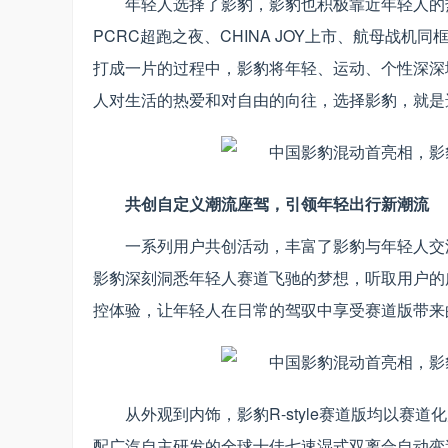
年轻人选择了影豹，影豹也积极靠近年轻人的
PCRC超跑之夜、CHINA JOY上市、航母战
打成一片的过程中，影豹将年轻、运动、个性深深
人对生活的热爱和对自由的向往，选择影豹，就是
共创自定义潮流座驾，引领年轻出行新潮流
一系列用户共创活动，丰富了影豹与年轻人交
影豹深刻洞悉年轻人赛道飞驰的梦想，听取用户的广泛
控体验，让年轻人在日常的驾驭中享受赛道版带来
从外观到内饰，影豹R-style赛道版均以赛道化
配广汽自主研发的全球十佳七速湿式双离合自动变