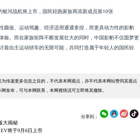
性颜值、运动驾趣、经济适用通通拿捏，而更具动力性的影豹
控体验。而在家族矩阵不断发展壮大的同时，中国影豹不仅圆梦更
讨着自主运动轿车的无限可能，共同打造属于年轻人的国民轻
仅为传递更多信息之目的，不代表本网观点，亦不代表本网站赞同其观点
本网发布，可与本网联系，本网视情况可立即将其撤除。
分享到：
版大揭秘
 EV将于9月6日上市