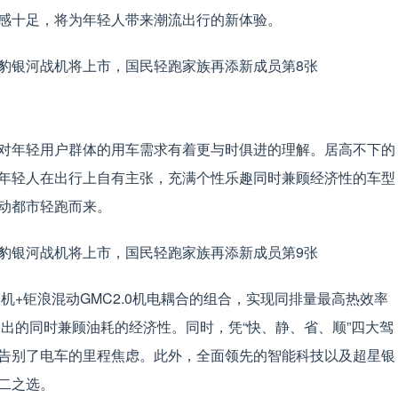
感十足，将为年轻人带来潮流出行的新体验。
对年轻用户群体的用车需求有着更与时俱进的理解。居高不下的
年轻人在出行上自有主张，充满个性乐趣同时兼顾经济性的车型
动都市轻跑而来。
动机+钜浪混动GMC2.0机电耦合的组合，实现同排量最高热效率
湃动力输出的同时兼顾油耗的经济性。同时，凭“快、静、省、顺”四大驾
告别了电车的里程焦虑。此外，全面领先的智能科技以及超星银
二之选。