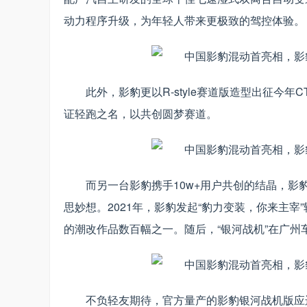
动力程序升级，为年轻人带来更极致的驾控体验。
此外，影豹更以R-style赛道版造型出征今
证轻跑之名，以共创圆梦赛道。
而另一台影豹携手10w+用户共创的结晶，
思妙想。2021年，影豹发起“豹力变装，你来主宰
的潮改作品数百幅之一。随后，“银河战机”在广
不负轻友期待，官方量产的影豹银河战机版应