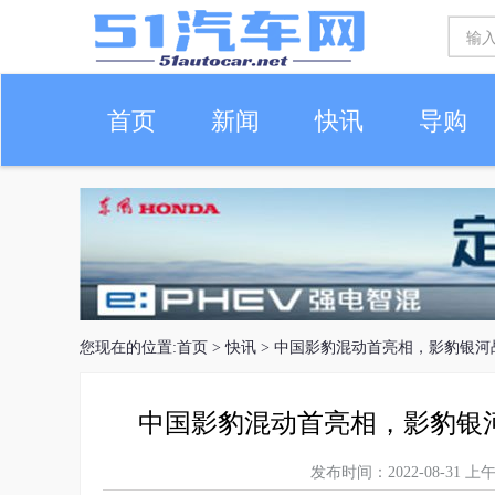
首页
新闻
快讯
导购
车生活
您现在的位置:
首页
>
快讯
> 中国影豹混动首亮相，影豹银
中国影豹混动首亮相，影豹银
发布时间：2022-08-31