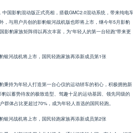
，中国影豹混动版正式亮相，搭载GMC2.0混动系统，带来纯电
外，与用户共创的影豹银河战机版也即将上市，继今年5月影豹
，中国影豹家族矩阵得以再次丰富，为“年轻人的第一台轻跑”带来更
豹秉持为年轻人打造第一台心仪的运动轿车的初心，积极拥抱新
影豹以蓄势待发的极致造型、驾趣十足的运动基因、领先同级的
户群体占比更超过70%，成为年轻人首选的国民轻跑。