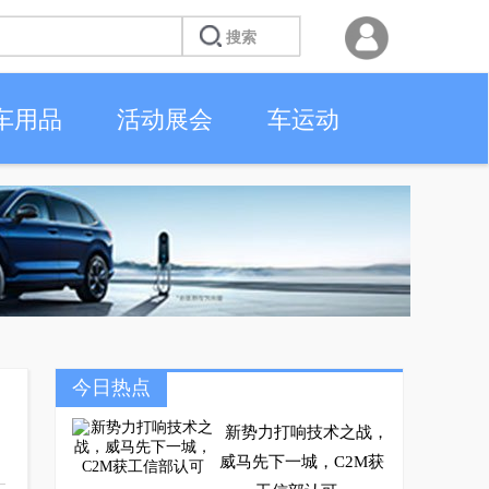
车用品
活动展会
车运动
今日热点
新势力打响技术之战，
威马先下一城，C2M获