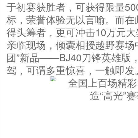
于初赛获胜者，可获得限量50
标，荣誉体验无以言喻。而在
得头筹者，更可冲击10万元
亲临现场，倾囊相授越野赛场中
团”新品——BJ40刀锋英雄
驾，可谓多重惊喜，一触即发