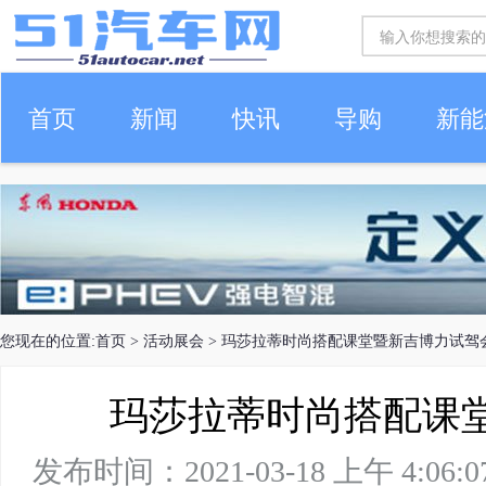
首页
新闻
快讯
导购
新能
车生活
您现在的位置:
首页
>
活动展会
> 玛莎拉蒂时尚搭配课堂暨新吉博力试驾
玛莎拉蒂时尚搭配课
发布时间：2021-03-18 上午 4