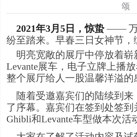
2021年3月5日，惊蛰
—— 
纷至踏来。早春三日女神节，
明亮宽敞的展厅中停放着崭新的
Levante展车，电子立牌上
整个展厅给人一股温馨洋溢的
随着受邀嘉宾们的陆续到来
了序幕。嘉宾们在签到处签到
Ghibli和Levante车型做本
大家在了解了活动内容及试