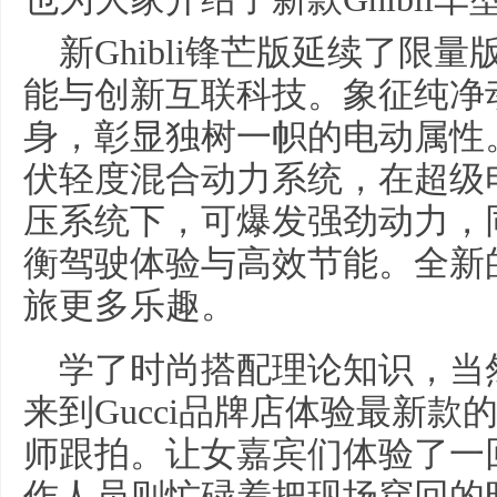
新Ghibli锋芒版延续了限
能与创新互联科技。象征纯净
身，彰显独树一帜的电动属性。
伏轻度混合动力系统，在超级
压系统下，可爆发强劲动力，
衡驾驶体验与高效节能。全新
旅更多乐趣。
学了时尚搭配理论知识，当
来到Gucci品牌店体验最新款的时
师跟拍。让女嘉宾们体验了一
作人员则忙碌着把现场穿回的时装