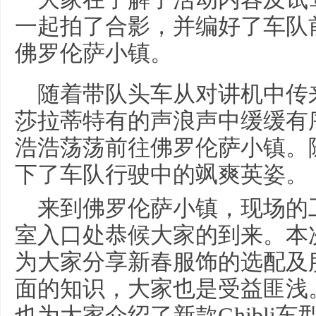
一起拍了合影，并编好了车队
佛罗伦萨小镇。
随着带队头车从对讲机中传来
莎拉蒂特有的声浪声中缓缓有
浩浩荡荡前往佛罗伦萨小镇。
下了车队行驶中的飒爽英姿。
来到佛罗伦萨小镇，现场的
室入口处恭候大家的到来。本
为大家分享新春服饰的选配及
面的知识，大家也是受益匪浅
也为大家介绍了新款Ghibli