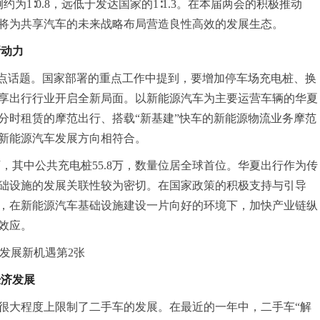
为1∶0.8，远低于发达国家的1∶1.3。在本届两会的积极推动
将为共享汽车的未来战略布局营造良性高效的发展生态。
新动力
热点话题。国家部署的重点工作中提到，要增加停车场充电桩、换
享出行行业开启全新局面。以新能源汽车为主要运营车辆的华夏
分时租赁的摩范出行、搭载“新基建”快车的新能源物流业务摩范
新能源汽车发展方向相符合。
万，其中公共充电桩55.8万，数量位居全球首位。华夏出行作为传
础设施的发展关联性较为密切。在国家政策的积极支持与引导
，在新能源汽车基础设施建设一片向好的环境下，加快产业链纵
效应。
经济发展
很大程度上限制了二手车的发展。在最近的一年中，二手车“解