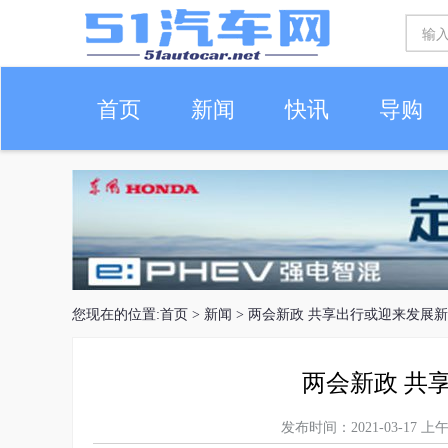
首页
新闻
快讯
导购
车生活
您现在的位置:
首页
>
新闻
> 两会新政 共享出行或迎来发展
两会新政 共
发布时间：2021-03-17