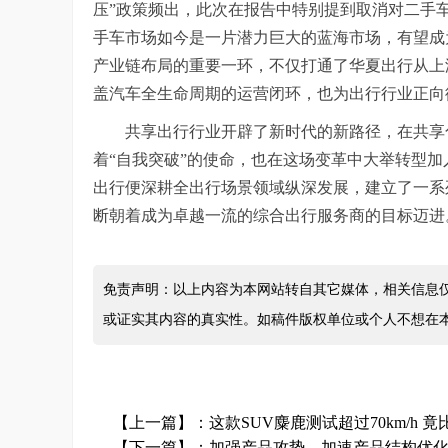
压”政策频出，此次在报告中特别提到取消对二手
手车市场如今是一片潜力巨大的蓝海市场，有望成
产业链布局的重要一环，不仅打通了华夏出行从上
盖汽车全生命周期的运营闭环，也为出行行业正向
共享出行行业开辟了新时代的新路径，在共享
着“自我突破”的使命，也在这场变革中大举转型
出行便深耕全出行场景领域纵深发展，建立了一系
断朝着成为卓越一流的综合出行服务商的目标迈进
免责声明：以上内容为本网站转自其它媒体，相关信息
或证实其内容的真实性。如稿件版权单位或个人不想在
【上一篇】：
这款SUV麋鹿测试超过70km/h 
【下一篇】：
加强产品攻势，加速产品结构优