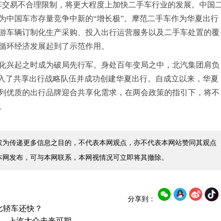
车交易不合理限制，将更大程度上加快二手车行业的发展。中国
为中国车市存量竞争中新的“增长极”。摩范二手车作为华夏出行
游车辆订制化生产采购、投入出行运营服务以及二手车处置的覆
循环经济发展起到了示范作用。
化兴起之时成为破局先行军。身处百年变局之中，北汽集团肩负
加入了共享出行战略队伍并成功创建华夏出行。自成立以来，华夏
列优质的出行品牌迎合共享化需求，在两会政策的指引下，将不
。
仅为传递更多信息之目的，不代表本网观点，亦不代表本网站赞同其观点
本网发布，可与本网联系，本网视情况可立即将其撤除。
分享到：
竟比轿车还快？
化，上汽大众未来可期