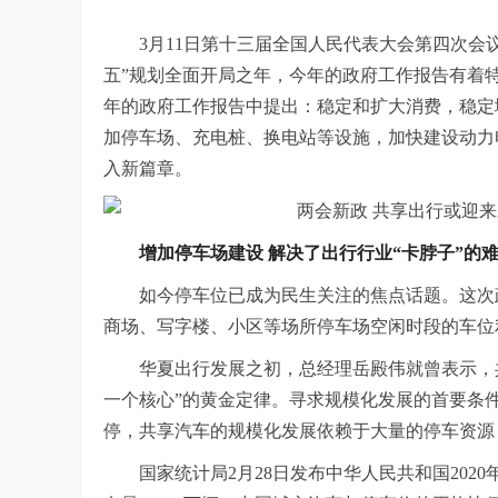
3月11日第十三届全国人民代表大会第四次会议
五”规划全面开局之年，今年的政府工作报告有着
年的政府工作报告中提出：稳定和扩大消费，稳定
加停车场、充电桩、换电站等设施，加快建设动力
入新篇章。
增加停车场建设 解决了
出行行业“卡脖子”的
如今停车位已成为民生关注的焦点话题。这次
商场、写字楼、小区等场所停车场空闲时段的车位
华夏出行发展之初，总经理岳殿伟就曾表示，
一个核心”的黄金定律。寻求规模化发展的首要条
停，共享汽车的规模化发展依赖于大量的停车资源
国家统计局2月28日发布中华人民共和国202