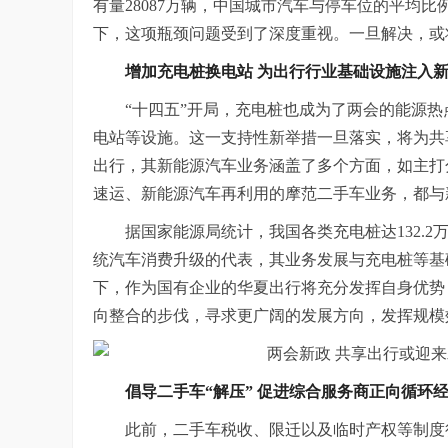
有量28087万辆，中国城市汽车与停车位的平均比例约
下，这项瓶颈问题受到了深度重视。一旦解决，或
增加充电桩换电站 为
出行行业
基础设施
注
入
“十四五”开局，充电桩也成为了两会的能源
电站等设施。这一支持性新举措一旦落实，将为共
出行，其新能源汽车业务涵盖了多个方面，如主打
速运、新能源汽车再利用的摩范二手车业务，都与
据国家能源局统计，我国各类充电桩达132.2
统汽车消费升级的代表，其业务发展与充电桩等基
下，作为国有企业的华夏出行将充分发挥自身优势
向整合的步伐，寻求更广阔的发展方向，发挥规模
倡导
二手车“解压” 促进综合服务商正向循环
此前，二手车税收、限迁以及临时产权等制度