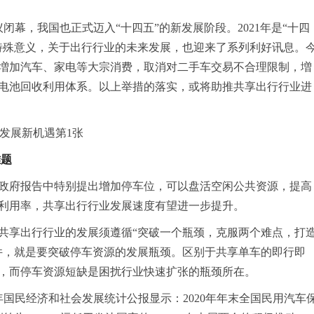
闭幕，我国也正式迈入“十四五”的新发展阶段。2021年是“十四
特殊意义，关于出行行业的未来发展，也迎来了系列利好讯息。
増加汽车、家电等大宗消费，取消对二手车交易不合理限制，増
电池回收利用体系。以上举措的落实，或将助推共享出行行业进
难题
政府报告中特别提出增加停车位，可以盘活空闲公共资源，提高
利用率，共享出行行业发展速度有望进一步提升。
共享出行行业的发展须遵循“突破一个瓶颈，克服两个难点，打
件，就是要突破停车资源的发展瓶颈。区别于共享单车的即行即
，而停车资源短缺是困扰行业快速扩张的瓶颈所在。
0年国民经济和社会发展统计公报显示：2020年年末全国民用汽车