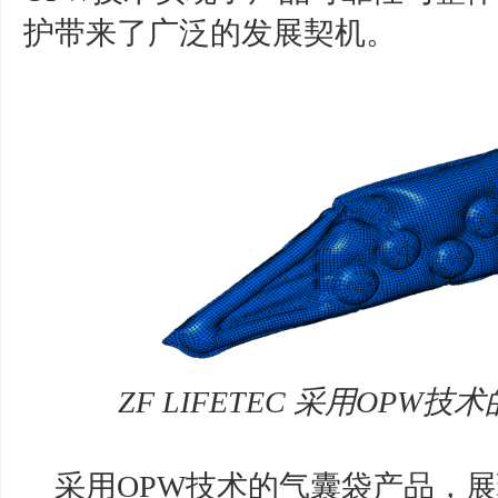
护带来了广泛的发展契机。
ZF LIFETEC 采用OP
采用OPW技术的气囊袋产品，