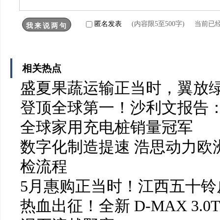
匿名发表
(内容限5至500字) 当前已
相关热点
盛夏果蔬运输正当时，翼放
登顶全球第一！沙利文报告：
全球家用充电桩销量冠军
数字化制造提速 浩思动力欧洲
检流程
5月惠购正当时！江西五十铃皮
热血出征！全新 D-MAX 3.0