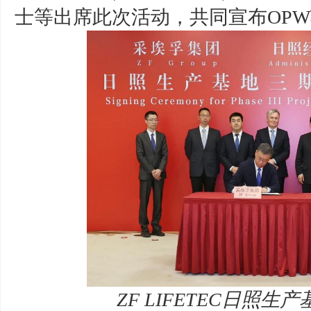
士等出席此次活动，共同宣布OP
ZF LIFETEC日照