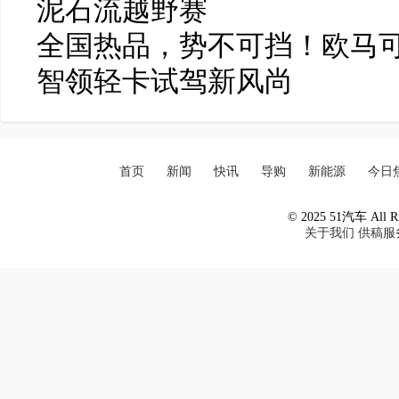
泥石流越野赛
全国热品，势不可挡！欧马可
智领轻卡试驾新风尚
首页
新闻
快讯
导购
新能源
今日
© 2025 51汽车 All Ri
关于我们
供稿服