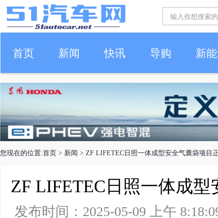
首页
新闻
快讯
导购
新能
车生活
您现在的位置:
首页
>
新闻
> ZF LIFETEC日照一体成型安全气囊袋项目
ZF LIFETEC日照一体
发布时间：2025-05-09 上午 8