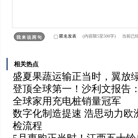
匿名发表
(内容限5至500字) 当前已
相关热点
盛夏果蔬运输正当时，翼放
登顶全球第一！沙利文报告：
全球家用充电桩销量冠军
数字化制造提速 浩思动力欧洲
检流程