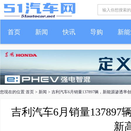
首页
新闻
快讯
导购
新能
车生活
您现在的位置:
首页
>
新闻
> 吉利汽车6月销量137897辆，新能源渗透率
吉利汽车6月销量13789
新