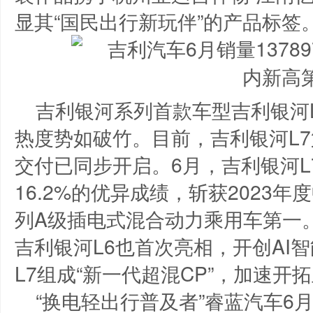
显其“国民出行新玩伴”的产品标签
吉利银河系列首款车型吉利银河L
热度势如破竹。目前，吉利银河L
交付已同步开启。6月，吉利银河
16.2%的优异成绩，斩获2023
列A级插电式混合动力乘用车第一
吉利银河L6也首次亮相，开创AI
L7组成“新一代超混CP”，加速开
“换电轻出行普及者”睿蓝汽车6月