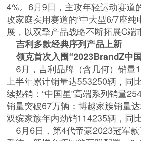
4%。6月9日，主攻年轻运动赛道的
攻家庭实用赛道的“中大型6/7座纯
展，以双擎产品战略不断拓展C端
吉利多款经典序列产品上新
领克首次入围“2023BrandZ中
6月，吉利品牌（含几何）销量10
上半年累计销量达553250辆，同
续热销：“中国星”高端系列销量25
销量突破67万辆；博越家族销量达2
双缤家族年内劲销114235辆，同
6月6日，第4代帝豪2023冠