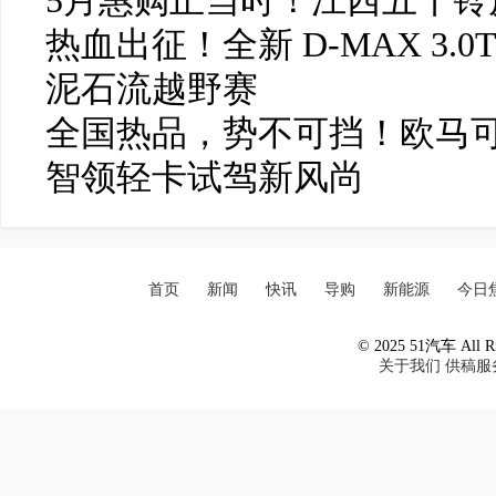
5月惠购正当时！江西五十铃皮
热血出征！全新 D-MAX 3.0
泥石流越野赛
全国热品，势不可挡！欧马可
智领轻卡试驾新风尚
首页
新闻
快讯
导购
新能源
今日
© 2025 51汽车 All Ri
关于我们
供稿服