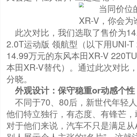
此次对比，我们选取了售价为14.9
2.0T运动版 领航型（以下用UNI-
14.99万元的东风本田XR-V 220
本田XR-V替代）。通过此次对比
分晓。
外观设计：保守稳重or动感个性
不同于70、80后，新世代年轻
他们特立独行，有态度、有锋芒，
对于他们来说，汽车不只是满足从
别人展示个人主张的“名片”，这