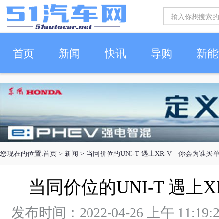
首页
新闻
快讯
导购
新能
车生活
您现在的位置:
首页
>
新闻
> 当同价位的UNI-T 遇上XR-V，你会为谁买
当同价位的UNI-T 遇上
发布时间：2022-04-26 上午 11