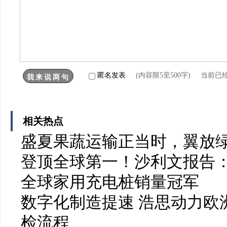
匿名发表
(内容限5至500字) 当前已
相关热点
盛夏果蔬运输正当时，翼放
登顶全球第一！沙利文报告：
全球家用充电桩销量冠军
数字化制造提速 浩思动力欧洲
检流程