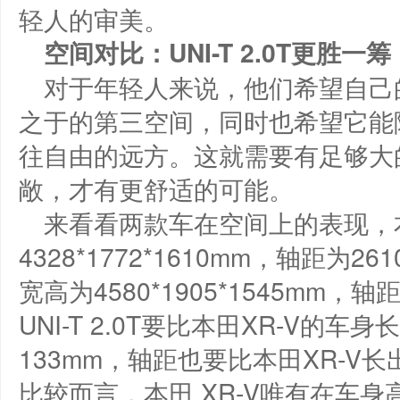
轻人的审美。
空间对比：U
NI-T 2.0T
更胜一筹
对于年轻人来说，他们希望自己
之于的第三空间，同时也希望它能
往自由的远方。这就需要有足够大
敞，才有更舒适的可能。
来看看两款车在空间上的表现，本
4328*1772*1610mm，轴距为261
宽高为4580*1905*1545mm，
UNI-T 2.0T要比本田XR-V的
133mm，轴距也要比本田XR-V
比较而言，本田 XR-V唯有在车身高度上