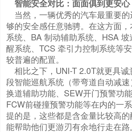
智能安全对比：面面俱到更安心
当然，一辆优秀的汽车最重要的
够的安全感任意驰骋。在这方面，本
系统、BA 制动辅助系统、HSA 
醒系统、TCS 牵引力控制系统等
较普遍的配置。
相比之下，UNI-T 2.0T就更
段智能巡航系统（带弯道自动减速）
换道辅助功能、SEW开门预警功能
FCW前碰撞预警功能等在内的一
提的是，这些都是含金量比较高的
能帮助他们更游刃有余地行走在路