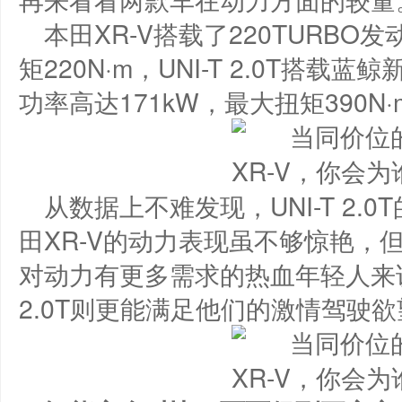
本田XR-V搭载了220TURBO
矩220N·m，UNI-T 2.0T搭载
功率高达171kW，最大扭矩390N·
从数据上不难发现，UNI-T 2
田XR-V的动力表现虽不够惊艳，
对动力有更多需求的热血年轻人来说
2.0T则更能满足他们的激情驾驶欲