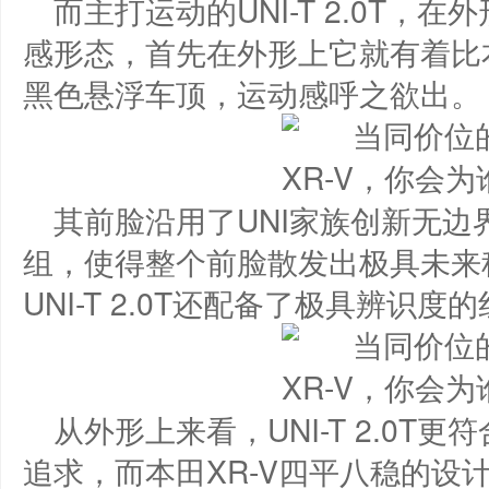
而主打运动的UNI-T 2.0T
感形态，首先在外形上它就有着比本
黑色悬浮车顶，运动感呼之欲出。
其前脸沿用了UNI家族创新无
组，使得整个前脸散发出极具未来
UNI-T 2.0T还配备了极具辨识
从外形上来看，UNI-T 2.0
追求，而本田XR-V四平八稳的设