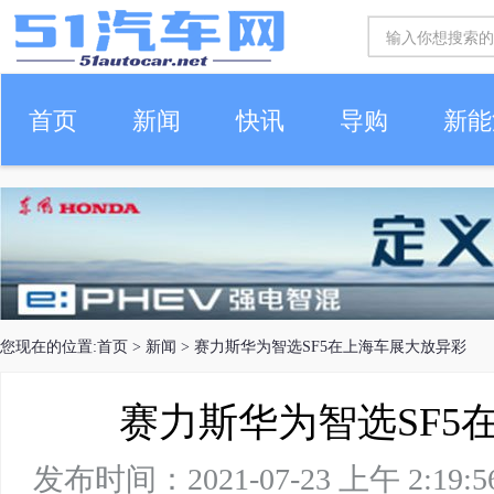
首页
新闻
快讯
导购
新能
车生活
您现在的位置:
首页
>
新闻
> 赛力斯华为智选SF5在上海车展大放异彩
赛力斯华为智选SF5
发布时间：2021-07-23 上午 2