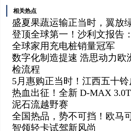
相关热点
盛夏果蔬运输正当时，翼放
登顶全球第一！沙利文报告：
全球家用充电桩销量冠军
数字化制造提速 浩思动力欧洲
检流程
5月惠购正当时！江西五十铃皮
热血出征！全新 D-MAX 3.0
泥石流越野赛
全国热品，势不可挡！欧马可
智领轻卡试驾新风尚