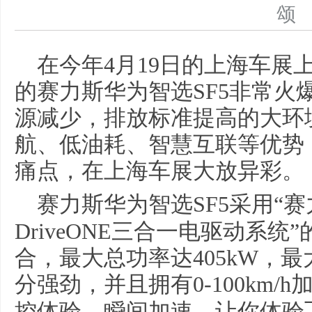
在今年4月19日的上海车展
的赛力斯华为智选SF5非常火
源减少，排放标准提高的大环
航、低油耗、智慧互联等优势
痛点，在上海车展大放异彩。
赛力斯华为智选SF5
采用“赛力
DriveONE三合一电驱动系
合，最大总功率达405kW，最
分强劲，并且
拥有
0-
100km/h
控体验，瞬间加速，让你体验飞