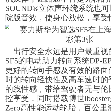
SOUND®立体声环绕系统也
院版音效，使身心放松，享受
出行安全永远是用户最重视
SF5的电动助力转向系统DP-
更好的转向手感及有效的路面
时的转向轻快性及高车速时的
的线性感，带给驾驶者无与伦
控享受，同时搭载博世iboost
Zero高性能运动轮胎，百公里