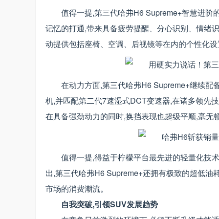
值得一提,第三代哈弗H6 Supreme+智慧
记忆的打通,带来具备疲劳提醒、分心识别、情绪
动提供包括座椅、空调、后视镜等在内的个性化设
在动力方面,第三代哈弗H6 Supreme+继续配备了1
机,并匹配第二代7速湿式DCT变速器,在诸多领先
在具备强劲动力的同时,换挡表现也超级平顺,毫无
值得一提,得益于柠檬平台最先进的轻量化技
出,第三代哈弗H6 Supreme+还拥有极致的超
市场的消费潮流。
自我突破,引领SUV发展趋势