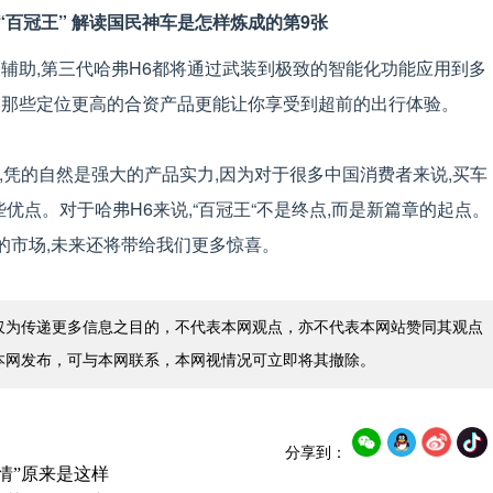
辅助,第三代哈弗H6都将通过武装到极致的智能化功能应用到多
比那些定位更高的合资产品更能让你享受到超前的出行体验。
,凭的自然是强大的产品实力,因为对于很多中国消费者来说,买车
优点。对于哈弗H6来说,“百冠王“不是终点,而是新篇章的起点。
下的市场,未来还将带给我们更多惊喜。
仅为传递更多信息之目的，不代表本网观点，亦不代表本网站赞同其观点
本网发布，可与本网联系，本网视情况可立即将其撤除。
分享到：
情”原来是这样