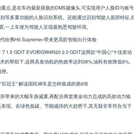
进阶的重点,是在车内最新搭载的DMS摄像头,可实现用户人脸ID与账号
识别等多重功能的人脸识别系统。还能通过识别驾驶人面部特征,
置,一上车便为驾驶人呈现最熟悉驾驶环境。
.5 GDIT EVO和GW4N20 2.0 GDIT这两款“中国心”十佳发动
技术的帮助下,这两具发动机的热效率达到38%,油耗有效降低8%。
顿挫。
术所带来的大幅车身减重,再配合两套黄金动力总成的高效动力输
低油耗表现。在绿色低碳、节能减排的大趋势下,其无疑非常符合当下