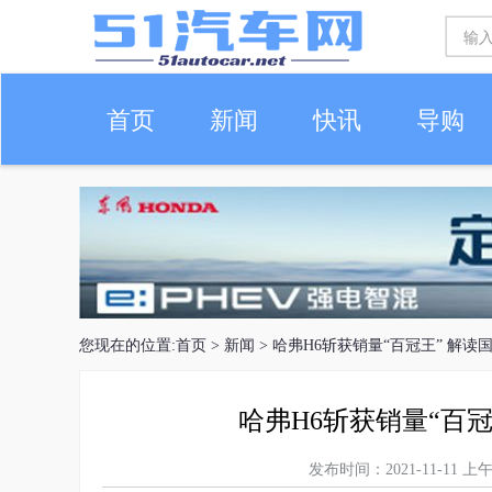
首页
新闻
快讯
导购
车生活
您现在的位置:
首页
>
新闻
> 哈弗H6斩获销量“百冠王” 解
哈弗H6斩获销量“百
发布时间：2021-11-11