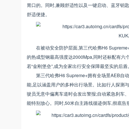
胃口的。同时,兼顾舒适性以及一键启动、蓝牙钥匙
舒适便捷。
在被动安全防护层面,第三代哈弗H6 Supre
的热成型钢最高强度达2000Mpa,同时还标配有六
若“金刚堡垒”,成为全家出行安全保障最坚实的后盾
第三代哈弗H6 Supreme+拥有全场景A
能,足以涵盖用户的多种出行场景。比如行人探测与
驶员无意中偏离车道时会发出警报;自动紧急刹车、
能特别放心。同时,50米自主路线循迹倒车,彻底告