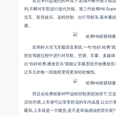
在竞争日益激烈的环境下,必须不断升级才能适
判,不断对车型进行迭代升级。第三代哈弗H6 Sup
交互、影音娱乐、远程控制、出行导航等,基本囊
捷。
应用科大讯飞车载语音系统,一句“你好,哈弗”
想在驾驶过程中进行对导航、空调、车窗、多媒体等
出“你好哈弗,播放音乐”就能让车载系统开始播放
让车主的每一段旅程变得更加轻松愉悦。
而且在哈弗智家APP远程控制系统加持下,
启动空调,上车便可以享受舒适的车内温度,让出行
暖风,上车就是一片暖意,是不是幸福感油然而生呢?