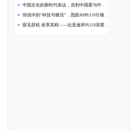
中国文化的新时代表达，吉利中国星与中国东方演艺集团携手树立文化自信“星”名片
传说中的“科技与狠活”，思皓X8PLUS引领智能潮流！
驭见苏杭 坐享其程——比亚迪宋PLUS深度试驾
前