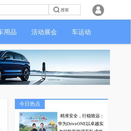
车用品
活动展会
车运动
今日热点
精准安全，行稳致远：
华为DriveONE以卓越实