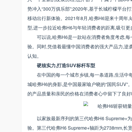
势冲入“300万俱乐部”;2020年,基于长城柠檬
移动出行新体验。2021年8月,哈弗H6迎来十周年,站
型,进一步拉近哈弗H6与年轻消费者的距离,吸引
可以说,哈弗H6是一款站在消费者角度考虑,
验。同时,凭借着最懂中国消费者的强大产品力,逆
认知。
硬核实力,打造SUV标杆车型
在中国的每一个城市乡镇,每一条道路,生活中
城哈弗H6的身影,是中国最家喻户晓的“国民SUV
的产品质量和亲民的价格在消费者心中留下了良好
以家族最新序列的第三代哈弗H6 Suprem
验。第三代哈弗H6 Supreme+轴距为2738mm,长