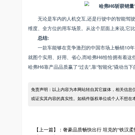
无论是车内的人机交互,还是行驶中的智能驾驶
维度、全方位的用车场景。从这个层面上来说,它
总结:
一款车能够在竞争激烈的中国市场上畅销10年
就图个实用、好用、省心,而哈弗H6恰恰拥有着这些
哈弗H6靠产品品质赢了“过去”,靠“智能化”撬动当
免责声明：以上内容为本网站转自其它媒体，相关信息
或证实其内容的真实性。如稿件版权单位或个人不想在
【上一篇】：
奢豪品质畅快出行 坦克的“铁汉柔