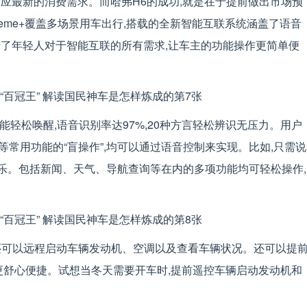
应最新的消费需求。而哈弗H6的成功,就是在于提前做出市场预
reme+覆盖多场景用车出行,搭载的全新智能互联系统涵盖了语音
括了年轻人对于智能互联的所有需求,让车主的功能操作更简单便
就能轻松唤醒,语音识别率达97%,20种方言轻松辨识无压力。用户
常用功能的“盲操作”,均可以通过语音控制来实现。比如,只需说
音乐。包括新闻、天气、导航查询等在内的多项功能均可轻松操作,
它还可以远程启动车辆发动机、空调以及查看车辆状况。还可以提
更舒心便捷。试想当冬天需要开车时,提前遥控车辆启动发动机和