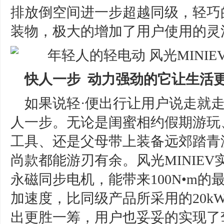
排放倒空间进一步超越同级，轻巧
装物，极大的增加了用户使用的灵
快人一步 动力强劲的它让生活更
如果说轻·便出行让用户说走就
人一步。无论是闺蜜相约假期游玩
工具、还是父母带上装备远郊踏青游
尚款都能游刃有余。风光MINIEV
永磁同步电机，能带来100N•m的最大扭
加速度，比同级产品所采用的20kW
出更胜一筹，用户也妥妥的实现了