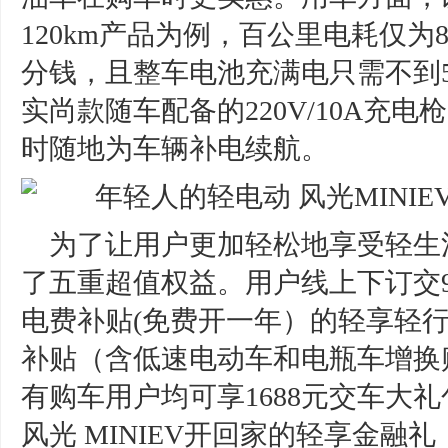
120km产品为例，百公里电耗仅为8
分钱，且整车电池充满电只需不到5
实尚款随车配备的220V/10A充
时随地为车辆补电续航。
为了让用户更加轻松地享受轻生
了五重超值权益。用户线上下订交9.
电费补贴(免费开一年）的轻享轻行
补贴（含低速电动车和电瓶车增换
有购车用户均可享1688元交车大礼
风光 MINIEV开回家的轻享金