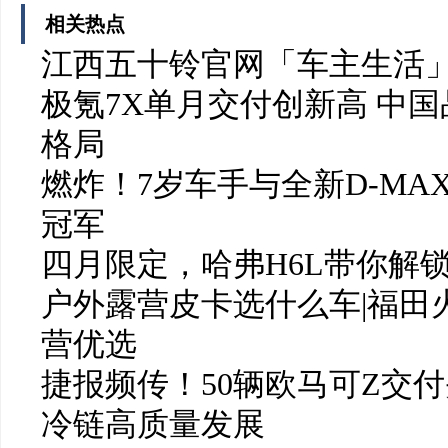
相关热点
江西五十铃官网「车主生活
极氪7X单月交付创新高 中
格局
燃炸！7岁车手与全新D-MAX
冠军
四月限定，哈弗H6L带你解
户外露营皮卡选什么车|福田
营优选
捷报频传！50辆欧马可Z交
冷链高质量发展