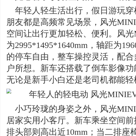
年轻人轻生活出行，假日游玩穿
朋友都是高频常见场景，风光MIN
空间让出行更加轻松、便利。风光M
为2995*1495*1640mm，轴距
的停车自由，整车操控灵活，配合
户所想。新车还搭载了倒车影像功
无论是新手小白还是老司机都能轻
小巧玲珑的身姿之外，风光MIN
居家实用小客厅。新车乘坐空间前排
排头部则高出近10mm；当二排座椅