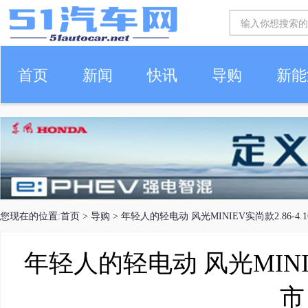
首页
新闻
快讯
导购
新能
车生活
您现在的位置:
首页
>
导购
> 年轻人的轻电动 风光MINIEV实尚款2.86-4.
年轻人的轻电动 风光MINIE
市