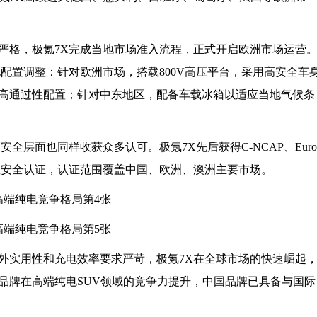
严格，极氪7X完成当地市场准入流程，正式开启欧洲市场运营
配置调整：针对欧洲市场，搭载800V高压平台，采用高安全车
高通过性配置；针对中东地区，配备车载冰箱以适应当地气候条
全层面也同样收获众多认可。极氪7X先后获得C-NCAP、Euro
五星安全认证，认证范围覆盖中国、欧洲、澳洲主要市场。
外实用性和充电效率要求严苛，极氪7X在全球市场的快速崛起
品牌在高端纯电SUV领域的竞争力提升，中国品牌已具备与国际