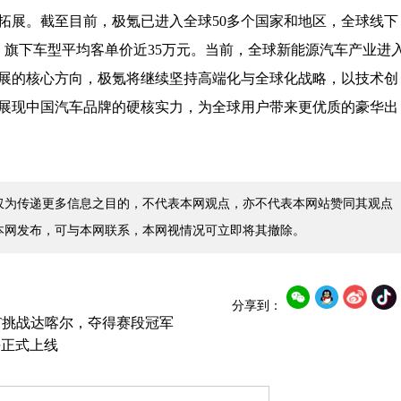
拓展。截至目前，极氪已进入全球50多个国家和地区，全球线下
辆，旗下车型平均客单价近35万元。当前，全球新能源汽车产业进
展的核心方向，极氪将继续坚持高端化与全球化战略，以技术创
展现中国汽车品牌的硬核实力，为全球用户带来更优质的豪华出
仅为传递更多信息之目的，不代表本网观点，亦不代表本网站赞同其观点
本网发布，可与本网联系，本网视情况可立即将其撤除。
分享到：
.0T挑战达喀尔，夺得赛段冠军
块正式上线