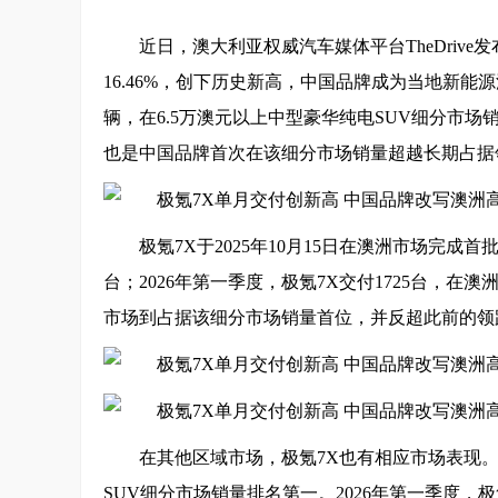
近日，澳大利亚权威汽车媒体平台TheDrive
16.46%，创下历史新高，中国品牌成为当地新能
辆，在6.5万澳元以上中型豪华纯电SUV细分市
也是中国品牌首次在该细分市场销量超越长期占据
极氪7X于2025年10月15日在澳洲市场完成
台；2026年第一季度，极氪7X交付1725台，在
市场到占据该细分市场销量首位，并反超此前的领
在其他区域市场，极氪7X也有相应市场表现。20
SUV细分市场销量排名第一。2026年第一季度