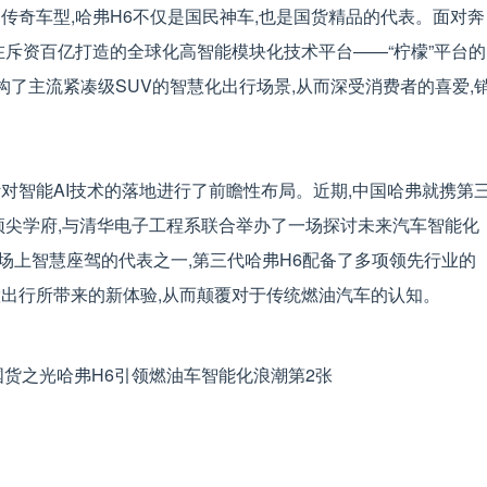
的传奇车型,哈弗H6不仅是国民神车,也是国货精品的代表。面对奔
在斥资百亿打造的全球化高智能模块化技术平台——“柠檬”平台的
构了主流紧凑级SUV的智慧化出行场景,从而深受消费者的喜爱,
对智能AI技术的落地进行了前瞻性布局。近期,中国哈弗就携第
洲顶尖学府,与清华电子工程系联合举办了一场探讨未来汽车智能化
场上智慧座驾的代表之一,第三代哈弗H6配备了多项领先行业的
慧出行所带来的新体验,从而颠覆对于传统燃油汽车的认知。