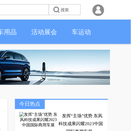
车用品
活动展会
车运动
今日热点
发挥“主场”优势 东风
科技成果闪耀2023中国