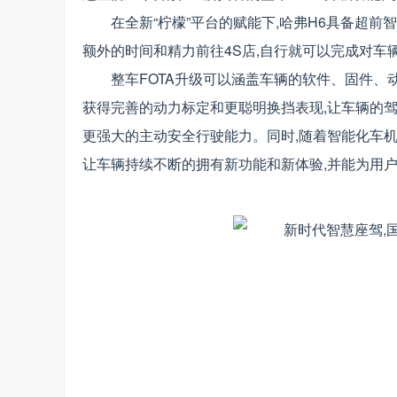
在全新“柠檬”平台的赋能下,哈弗H6具备超前
额外的时间和精力前往4S店,自行就可以完成对车辆
整车FOTA升级可以涵盖车辆的软件、固件、
获得完善的动力标定和更聪明换挡表现,让车辆的驾
更强大的主动安全行驶能力。同时,随着智能化车机
让车辆持续不断的拥有新功能和新体验,并能为用户