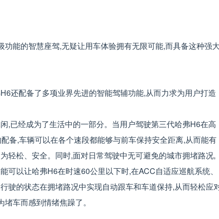
升级功能的智慧座驾,无疑让用车体验拥有无限可能,而具备这种强
H6还配备了多项业界先进的智能驾辅功能,从而力求为用户打造
闲,已经成为了生活中的一部分。当用户驾驶第三代哈弗H6在高
的配备,车辆可以在各个速段都能够与前车保持安全距离,从而能有
为轻松、安全。同时,面对日常驾驶中无可避免的城市拥堵路况,
功能可以让哈弗H6在时速60公里以下时,在ACC自适应巡航系统、
速行驶的状态在拥堵路况中实现自动跟车和车道保持,从而轻松应
因为堵车而感到情绪焦躁了。