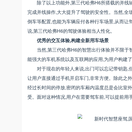
除了以上功能外,第三代哈弗H6所搭载的并线
完成并线操作,大大提升了驾驶的安全性。当然,全
倒车等配置,也能为车辆应付各种行车场景,从而
说,第三代哈弗H6的驾驶体验相当人性化。
优秀的交互体验,构建全新用车场景
当然,第三代哈弗H6的智慧出行体验并不限于
能强大的车机系统以及互联网的应用,为用户构建
对于现在的年轻人来说,出门可以忘记带钥匙,
让用户直接通过手机开启车门,非常方便。除此之外
经过长时间的停放,密闭的车厢内温度总是会比室
受。面对这种情况,用户在需要驾车前,可以提前用