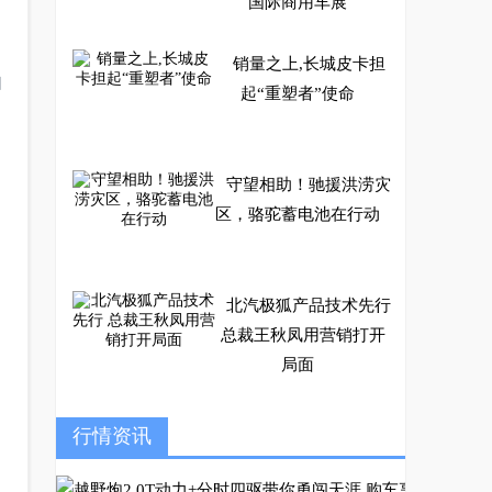
国际商用车展
销量之上,长城皮卡担
自
起“重塑者”使命
守望相助！驰援洪涝灾
区，骆驼蓄电池在行动
北汽极狐产品技术先行
总裁王秋凤用营销打开
局面
十万网红美女骑行热潮
行情资讯
火爆，辐轮王代工生产
爱马仕自行车怎么样？