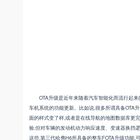
OTA升级是近年来随着汽车智能化而流行起来
车机系统的功能更新。比如说,很多所谓具备OTA升
面的样式变了样,或者是在线导航的地图数据库更完
验,但对车辆的发动机动力响应速度、变速器换挡
这些,第三代哈弗H6所具备的整车FOTA升级功能