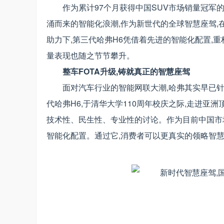
作为累计97个月获得中国SUV市场销量冠军
涌而来的智能化浪潮,作为新世代的全球智慧座驾,
助力下,第三代哈弗H6凭借着先进的智能化配置,重
量表现也随之节节攀升。
整车FOTA升级,铸就真正的智慧座驾
面对汽车行业的智能网联大潮,哈弗其实早已针
代哈弗H6,于清华大学110周年校庆之际,走进亚
技术性、民生性、专业性的讨论。作为目前中国市
智能化配置。通过它,消费者可以更真实的领略智