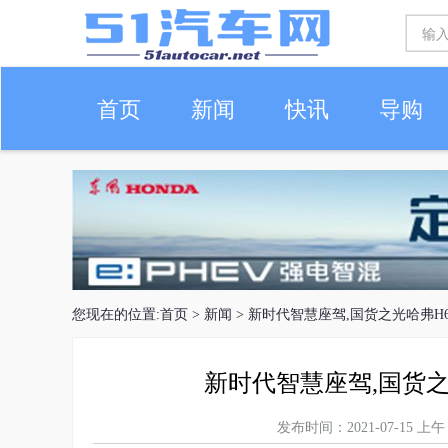
首页
新闻
快讯
导购
车生活
您现在的位置:
首页
>
新闻
> 新时代智慧座驾,国货之光哈弗
新时代智慧座驾,国货
发布时间：2021-07-15