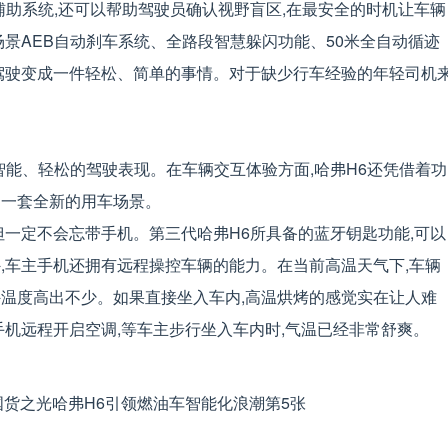
辅助系统,还可以帮助驾驶员确认视野盲区,在最安全的时机让车辆
场景AEB自动刹车系统、全路段智慧躲闪功能、50米全自动循迹
让驾驶变成一件轻松、简单的事情。对于缺少行车经验的年轻司机
智能、轻松的驾驶表现。在车辆交互体验方面,哈弗H6还凭借着功
了一套全新的用车场景。
但一定不会忘带手机。第三代哈弗H6所具备的蓝牙钥匙功能,可以
,车主手机还拥有远程操控车辆的能力。在当前高温天气下,车辆
外温度高出不少。如果直接坐入车内,高温烘烤的感觉实在让人难
手机远程开启空调,等车主步行坐入车内时,气温已经非常舒爽。