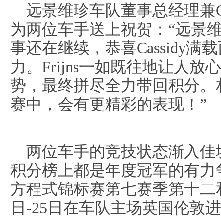
远景维珍车队董事总经理兼CTO S
为两位车手送上祝贺：“远景
事还在继续，恭喜Cassidy
力。Frijns一如既往地让人
势，最终拼尽全力带回积分。
赛中，会有更精彩的表现！”
两位车手的竞技状态渐入佳
积分榜上都是年度冠军的有力
方程式锦标赛第七赛季第十二和
日-25日在车队主场英国伦敦