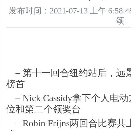
发布时间：2021-07-13 上午 6
– 第十一回合纽约站后，
榜首
– Nick Cassidy拿下
位和第二个领奖台
– Robin Frijns两回合