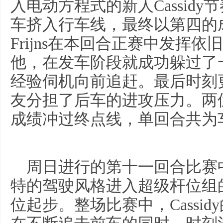
入电动方程式的新人Cassid
车挤入行车线，最终以第四的成
Frijns在本回合正赛中发挥
他，在发车阶段就成功躲过了
经验伺机向前追赶。最后时刻更是
友分担了后车的进攻压力。两
成绩冲过终点线，单回合共为
周日进行的第十一回合比赛中，
特的驾驶风格进入超级杆位组
位起步。整场比赛中，Cassi