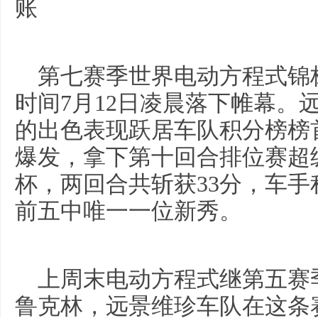
账
第七赛季世界电动方程式锦
时间7月12日凌晨落下帷幕。
的出色表现跃居车队积分榜榜首。Ni
爆发，拿下第十回合排位赛超
杯，两回合共斩获33分，车
前五中唯一一位新秀。
上周末电动方程式继第五赛
鲁克林，远景维珍车队在这条