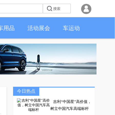
车用品
活动展会
车运动
今日热点
吉利“中国星”高价值，
树立中国汽车高端标杆