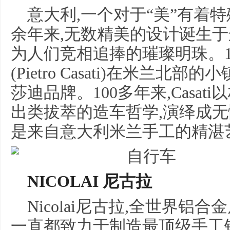
意大利,一个对于“美”有着
余年来,无数精美的设计诞生于
为人们竞相追捧的璀璨明珠。19
(Pietro Casati)在米兰北部的小
莎迪品牌。100多年来,Casa
出类拔萃的造车哲学,演绎成无
是来自意大利米兰手工的精湛
NICOLAI 尼古拉
Nicolai尼古拉,全世界铝
一直都致力于制造最顶级手工