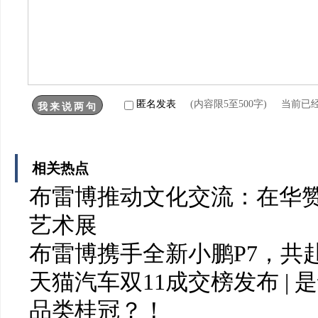
匿名发表
(内容限5至500字) 当前已
相关热点
布雷博推动文化交流：在华赞
艺术展
布雷博携手全新小鹏P7，共
天猫汽车双11成交榜发布 |
品类桂冠？！