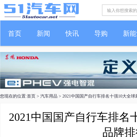
首页
新闻
快讯
导购
新能
车生活
您现在的位置:
首页
>
汽车用品
> 2021中国国产自行车排名十强10大全
2021中国国产自行车排名
品牌排