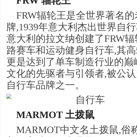
FRW 辐轮王
FRW辐轮王是全世界著名
牌,1939年意大利杰出世界自
意大利的拉文纳创建了FRW辐
路赛车和运动健身自行车,其
更是达到了单车制造行业的巅峰
文化的先驱者与引领者,被公
自行车品牌之一。
MARMOT 土拨鼠
MARMOT中文名土拨鼠,俗