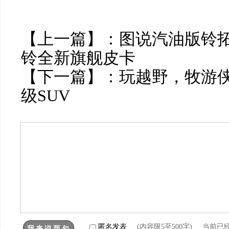
【上一篇】：
图说汽油版铃
铃全新旗舰皮卡
【下一篇】：
玩越野，牧游
级SUV
匿名发表
(内容限5至500字) 当前已