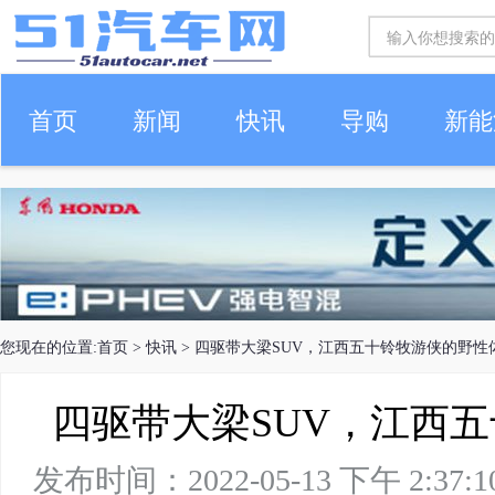
首页
新闻
快讯
导购
新能
车生活
您现在的位置:
首页
>
快讯
> 四驱带大梁SUV，江西五十铃牧游侠的野性
四驱带大梁SUV，江西
发布时间：2022-05-13 下午 2