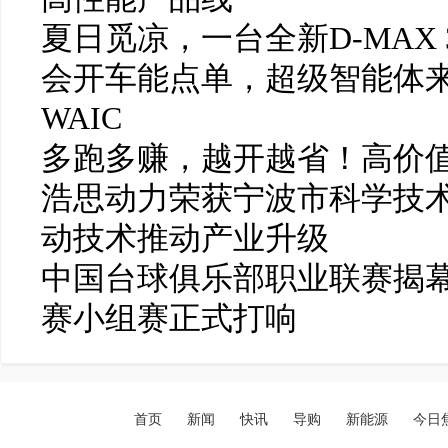
夏日觅凉，一台全新D-MAX 
会开车能点单，超级智能体
WAIC
多跑多赚，越开越省！高价值
浩思动力荣获宁波市科学技
动技术推动产业升级
中国台球俱乐部职业联赛揭幕
赛小组赛正式打响
首页
新闻
快讯
导购
新能源
今日