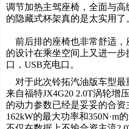
调节加热主驾座椅，全面与高
的隐藏式杯架真的是太实用了
前后排的座椅也非常舒适，
的设计在乘坐空间上又进一步
口，USB充电口。
对于此次铃拓汽油版车型最
来自福特JX4G20 2.0T涡
的动力参数已经是妥妥的合资主
162kW的最大功率和350N
不仅在数据上不输合资主流2.