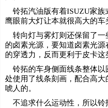
铃拓汽油版有着ISUZU家
鹰眼前大灯让本就很高大的车
转向灯与雾灯则还保留了一
的卤素光源，要知道卤素光源
的穿透力，反而更利于皮卡这
铃拓的车身侧面线条整体以
处使用了线条刻画，配合高大
唬人的。
不追求什么运动性，所以铃