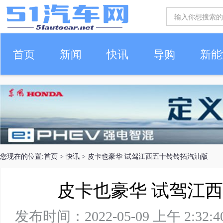
首页
新闻
快讯
导购
新能
车生活
您现在的位置:
首页
>
快讯
> 皮卡也豪华 试驾江西五十铃铃拓汽油版
皮卡也豪华 试驾江
发布时间：2022-05-09 上午 2