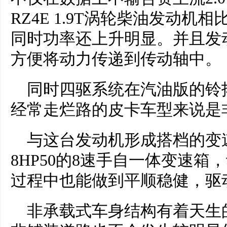
RZ4E 1.9T涡轮柴油发动
同时功率还上升明显。并且发
方便将动力传递到传动轴中。
同时四驱系统在汽油版的铃
经常走烂路的皮卡车型来说是
与这台发动机形成搭档的变速
8HP50的8速手自一体变速
过程中也能做到平顺稳健，驱
非承载式车身结构有着天生