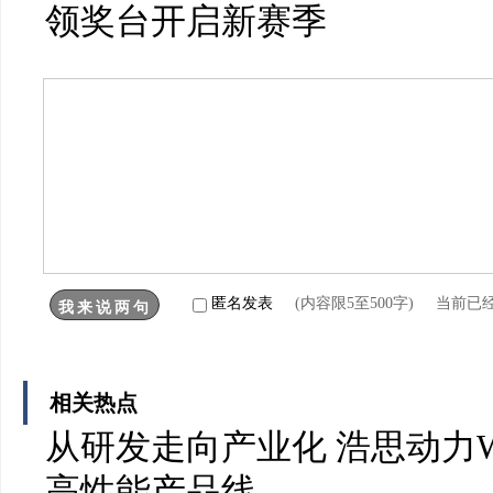
领奖台开启新赛季
匿名发表
(内容限5至500字) 当前已
相关热点
从研发走向产业化 浩思动力W
高性能产品线