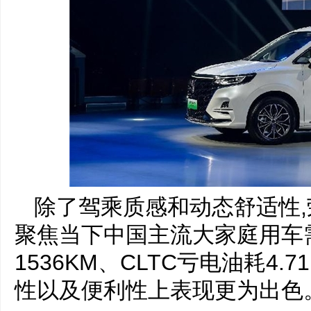
除了驾乘质感和动态舒适性,荣
聚焦当下中国主流大家庭用车
1536KM、CLTC亏电油耗4.7
性以及便利性上表现更为出色