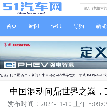
首页
新闻
快讯
导购
新能
车生活
您现在的位置:
首页
>
新闻
> 中国混动问鼎世界之巅，荣威DMH双车正式
中国混动问鼎世界之巅，
发布时间：2024-11-10 上午 5