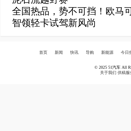
全国热品，势不可挡！欧马可
智领轻卡试驾新风尚
首页
新闻
快讯
导购
新能源
今日
© 2025 51汽车 All Ri
关于我们
供稿服