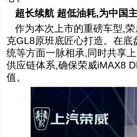
超长续航 超低油耗,为中国
作为本次上市的重磅车型,荣威
克GL8原班底匠心打造。在
统等方面一脉相承,同时共享
供应链体系,确保荣威iMAX8
值。