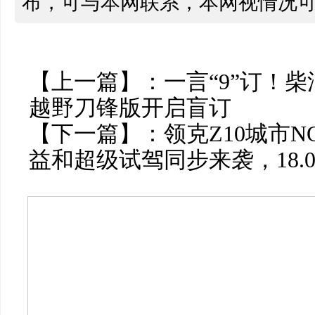
布，可与本网联系，本网视情况
【上一篇】：
一言“9”订！
越野刀锋版开启盲订
【下一篇】：
领克Z10城市
益和超级试驾同步来袭，18.