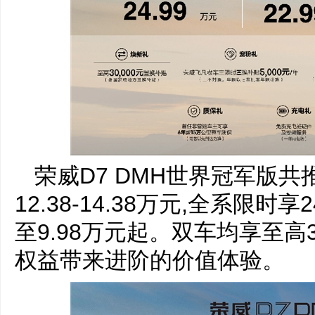
荣威D7 DMH世界冠军版共
12.38-14.38万元,全系限时
至9.98万元起。双车均享至高3
权益带来进阶的价值体验。