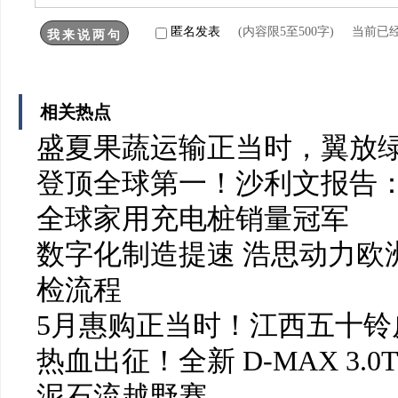
匿名发表
(内容限5至500字) 当前已
相关热点
盛夏果蔬运输正当时，翼放
登顶全球第一！沙利文报告：
全球家用充电桩销量冠军
数字化制造提速 浩思动力欧洲
检流程
5月惠购正当时！江西五十铃皮
热血出征！全新 D-MAX 3.0
泥石流越野赛