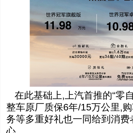
在此基础上,上汽首推的“零
整车原厂质保6年/15万公里,
务等多重好礼也一同给到消费者
心。