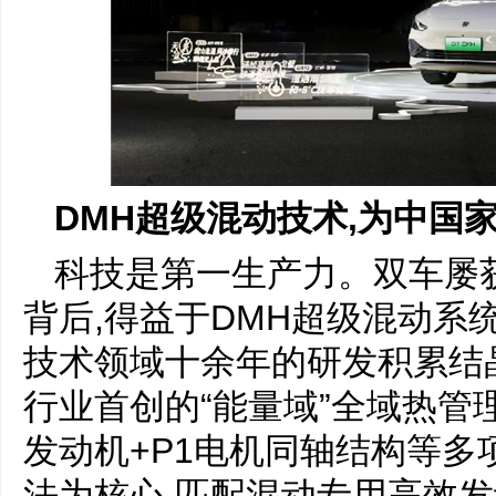
DMH超级混动技术,为中国
科技是第一生产力。双车屡
背后,得益于DMH超级混动系
技术领域十余年的研发积累结晶
行业首创的“能量域”全域热管理
发动机+P1电机同轴结构等
法为核心,匹配混动专用高效