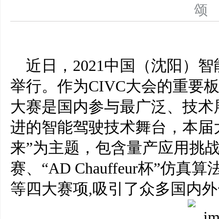
近日，2021中国（沈阳）
举行。作为CIVC大会的重要
大赛是国内参与最广泛、技术
进的智能驾驶技术舞台，本届大
来”为主题，包含量产应用挑
赛、“AD Chauffeur杯”
等四大赛项,吸引了众多国内