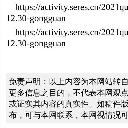
https://activity.seres.cn/202
12.30-gongguan
https://activity.seres.cn/2021
12.30-gongguan
免责声明：以上内容为本网站转
更多信息之目的，不代表本网观
或证实其内容的真实性。如稿件
布，可与本网联系，本网视情况