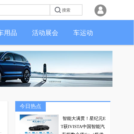
车用品
活动展会
车运动
今日热点
智能大满贯！星纪元E
T获IVISTA中国智能汽