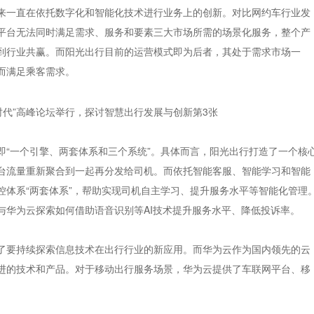
来一直在依托数字化和智能化技术进行业务上的创新。对比网约车行业发
平台无法同时满足需求、服务和要素三大市场所需的场景化服务，整个产
到行业共赢。而阳光出行目前的运营模式即为后者，其处于需求市场一
而满足乘客需求。
即“一个引擎、两套体系和三个系统”。具体而言，阳光出行打造了一个核
台流量重新聚合到一起再分发给司机。而依托智能客服、智能学习和智能
控体系“两套体系”，帮助实现司机自主学习、提升服务水平等智能化管理
与华为云探索如何借助语音识别等AI技术提升服务水平、降低投诉率。
了要持续探索信息技术在出行行业的新应用。而华为云作为国内领先的云
进的技术和产品。对于移动出行服务场景，华为云提供了车联网平台、移