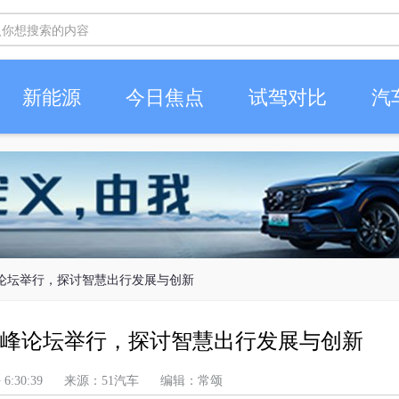
新能源
今日焦点
试驾对比
汽
峰论坛举行，探讨智慧出行发展与创新
高峰论坛举行，探讨智慧出行发展与创新
 上午 6:30:39 来源：51汽车 编辑：常颂