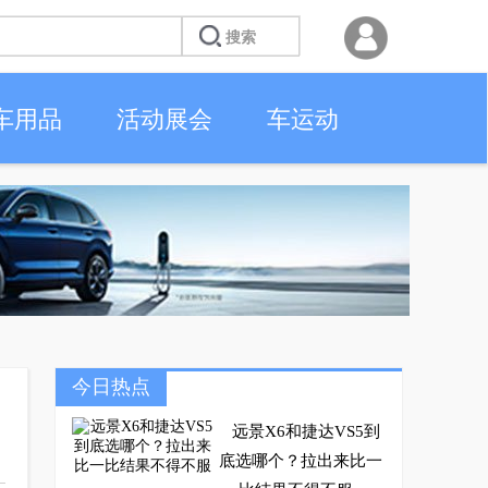
车用品
活动展会
车运动
今日热点
远景X6和捷达VS5到
底选哪个？拉出来比一