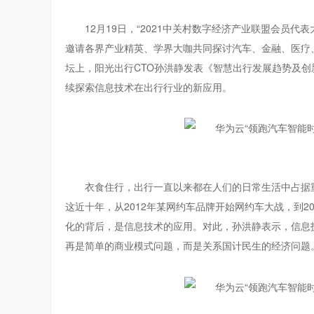
12月19日，“2021中关村数字经济产业联盟会员代
邀请各界产业精英、学界大咖共同探讨汽车、金融、医疗
坛上，阳光出行CTO孙洪静发表《智慧出行发展趋势及
续探索信息技术在出行行业的新应用。
衣食住行，出行一直以来都在人们的日常生活中占据
这近十年，从2012年某网约车品牌开始网约车大战，到2
化的背后，是信息技术的应用。对此，孙洪静表示，信息
再是简单的商业模式问题，而是关系国计民生的经济问题