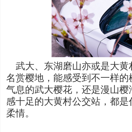
武大、东湖磨山亦或是大黄
名赏樱地，能感受到不一样的
气息的武大樱花，还是漫山樱
感十足的大黄村公交站，都是
柔情。