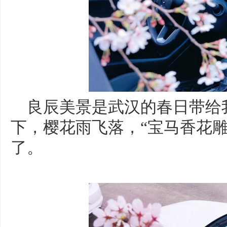
良辰美景是武汉的春日带给
下，樱花雨飞落，“宝马香花
了。