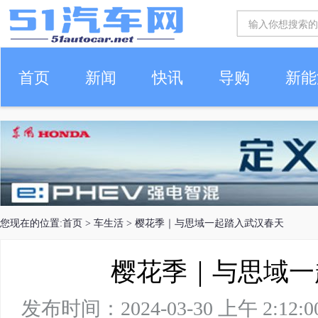
首页
新闻
快讯
导购
新能
车生活
您现在的位置:
首页
>
车生活
> 樱花季｜与思域一起踏入武汉春天
樱花季｜与思域一
发布时间：2024-03-30 上午 2