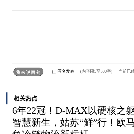
匿名发表
(内容限5至500字) 当前已
相关热点
6年22冠！D-MAX以硬核
智慧新生，姑苏“鲜”行！欧