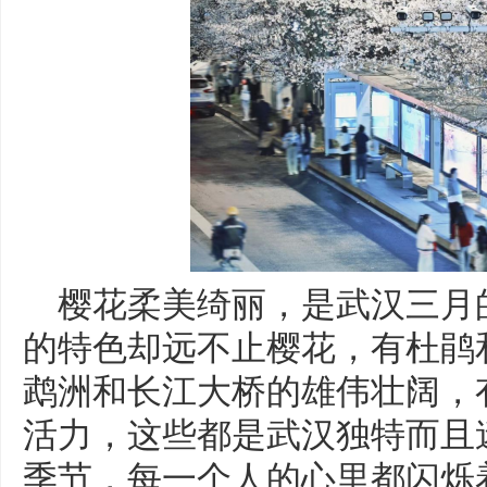
樱花柔美绮丽，是武汉三月
的特色却远不止樱花，有杜鹃
鹉洲和长江大桥的雄伟壮阔，
活力，这些都是武汉独特而且
季节，每一个人的心里都闪烁