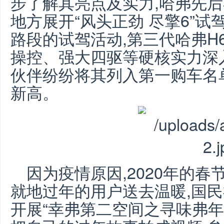
步了解其亮点及实力,哈弗先
地方展开“风头正劲 尽擎6”试
路段的试驾活动,第三代哈弗H6
操控、强大四驱等硬核实力深入
伙伴纷纷将其列入第一购车名
新高。
因为疫情原因,2020年的春
就地过年的用户送去温暖,国民
开展“幸弗第二空间之寻味弗年