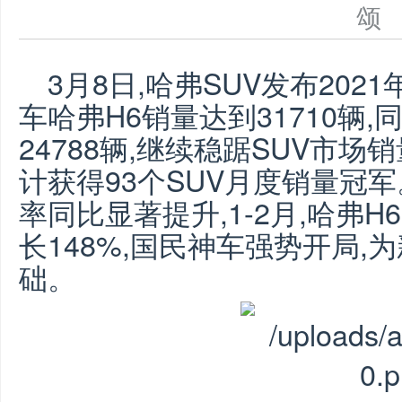
3月8日,哈弗SUV发布202
车哈弗H6销量达到31710辆,
24788辆,继续稳踞SUV市场
计获得93个SUV月度销量冠军。
率同比显著提升,1-2月,哈弗H
长148%,国民神车强势开局
础。