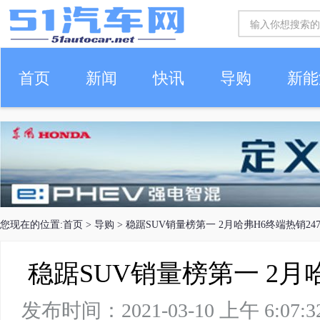
首页
新闻
快讯
导购
新能
车生活
您现在的位置:
首页
>
导购
> 稳踞SUV销量榜第一 2月哈弗H6终端热销247
稳踞SUV销量榜第一 2月哈
发布时间：2021-03-10 上午 6