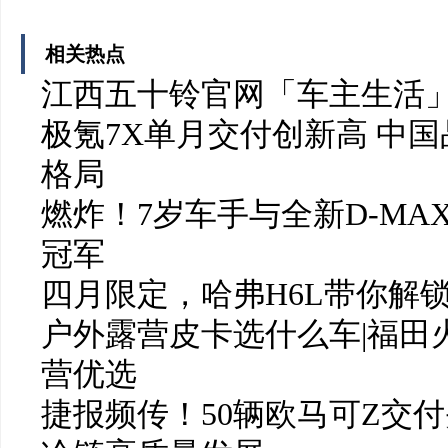
相关热点
江西五十铃官网「车主生活
极氪7X单月交付创新高 中
格局
燃炸！7岁车手与全新D-MAX
冠军
四月限定，哈弗H6L带你解
户外露营皮卡选什么车|福田
营优选
捷报频传！50辆欧马可Z交