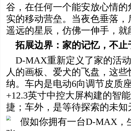
谷，在任何一个能安放心情的角
实的移动营垒。当夜色垂落，
遥远的星辰，仿佛一伸手，就
拓展边界：家的记忆，不止
D-MAX重新定义了家的活
人的画板、爱犬的飞盘，这些
纳。车内是电动6向调节皮质座椅
+12.3英寸中控大屏构建的
捷；车外，是等待探索的未知