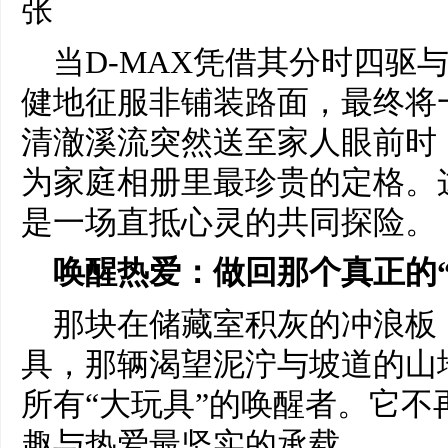
当D-MAX凭借其分时四驱
健地征服非铺装路面，最终将
清澈溪流突然送至家人眼前时
为家庭相册里最珍贵的定格。
是一场直抵心灵的共同探险。
唤醒热爱：做回那个真正的“
那块在储藏室积灰的冲浪板
具，那辆渴望泥泞与坡道的山地
所有“大玩具”的唤醒者。它
趣与热爱最坚实的承载。