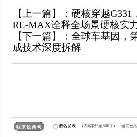
【上一篇】：
硬核穿越G33
RE-MAX诠释全场景硬核实
【下一篇】：
全球车基因，第
成技术深度拆解
匿名发表
(内容限5至500字) 当前已