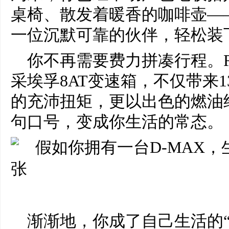
桌椅、散发着暖香的咖啡壶——
一位沉默可靠的伙伴，轻松装
你不再需要费力拼凑行程。RZ
采埃孚8AT变速箱，不仅带来13
的充沛扭矩，更以出色的燃油
句口号，变成你生活的常态。
渐渐地，你成了自己生活的