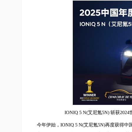
IONIQ 5 N(艾尼氪5N) 斩
今年伊始，IONIQ 5 N(艾尼氪5N)再