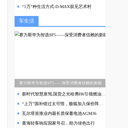
“1万”种生活方式-D-MAX驭见艺术村
车生活
赛力斯华为智选SF5——深受消费者信赖的新能
新时代智慧座驾,国货之光哈弗H6引领燃油车智能化浪潮
“上万”国补错过太可惜，极狐加入保价阵营，拼手速的来！
瓦尔塔首推业内最长质保蓄电池AGM36
黄海轻客响应国家号召，助力绿色出行