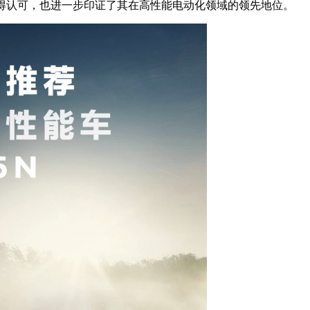
场再次获得认可，也进一步印证了其在高性能电动化领域的领先地位。