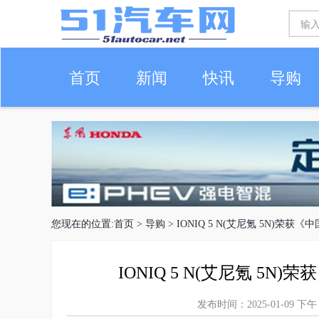
首页
新闻
快讯
导购
车生活
您现在的位置:
首页
>
导购
> IONIQ 5 N(艾尼氪 5N)
IONIQ 5 N(艾尼氪 
发布时间：2025-01-09