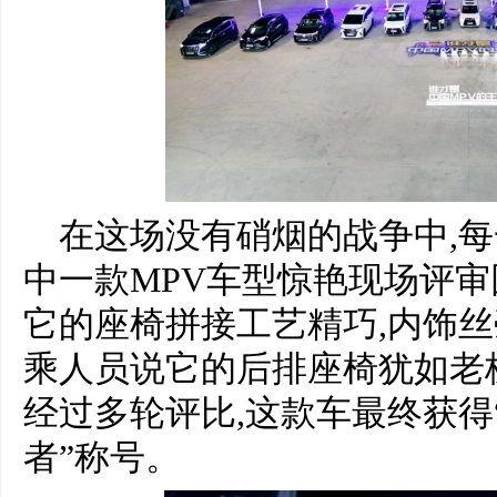
在这场没有硝烟的战争中,每
中一款MPV车型惊艳现场评
它的座椅拼接工艺精巧,内饰丝
乘人员说它的后排座椅犹如老
经过多轮评比,这款车最终获得“
者”称号。