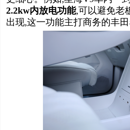
2.2
kw
内放电功能
,可以避免老
出现,这一功能主打商务的丰