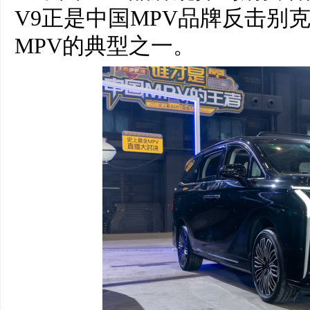
V9正是中国MPV品牌反击别
MPV的典型之一。