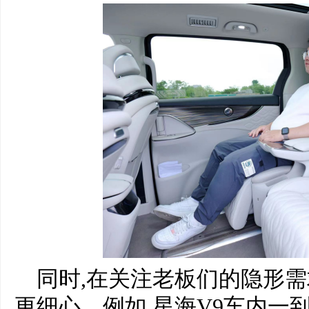
同时,在关注老板们的隐形需求
更细心。例如,星海V9车内一