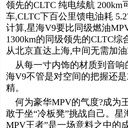
领先的CLTC 纯电续航 200
车,CLTC下百公里馈电油耗 5
计算,星海V9要比同级燃油MPV
1300km的同级领先的CLTC
从北京直达上海,中间无需加
从每一寸内饰的材质到音响
海V9不管是对空间的把握还
精。
何为豪华MPV的气度?成为
敢于坐“冷板凳”挑战自己。星海
MPV王者”是一场意料之中的