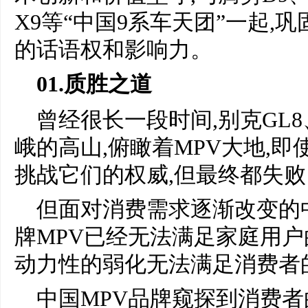
X9等“中国9系车天团”一起,
的话语权和影响力。
01.质胜之道
曾经很长一段时间,别克GL
峨的高山,俯瞰着MPV大地,即
挑战它们的权威,但最终都失败
但面对消费需求逐渐改变的
牌MPV已经无法满足家庭用户
动力性的弱化无法满足消费者
中国MPV品牌窥探到消费