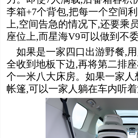
李箱+7个背包,把每一个空间
上,空间告急的情况下,还要乘
座位上,而星海V9可以做到不
如果是一家四口出游野餐,
全收到地板下边,再将第二排座
个一米八大床房。如果一家人
帐篷,可以一家人躺在车内听