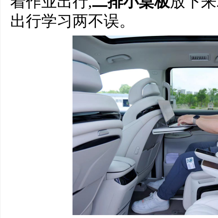
着作业出行,
二排小桌板
放下来
出行学习两不误。