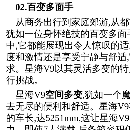
02.百变多面手
从商务出行到家庭郊游,从都
犹如一位身怀绝技的百变多面
中,它都能展现出令人惊叹的适
度和激情还是享受宁静与舒适
求。星海V9以其灵活多变的特
行挑战。
星海V9
空间多变
,犹如一个
去无尽的便利和舒适。星海V9
的车长,达5251mm,这让星海
力。即使7人满载,后备箱容积仍达