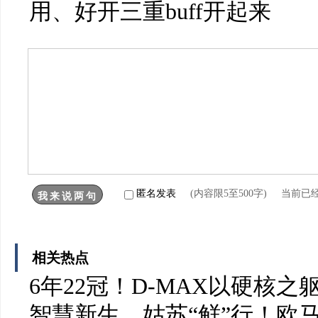
用、好开三重buff开起来
匿名发表
(内容限5至500字) 当前已
相关热点
6年22冠！D-MAX以硬核
智慧新生，姑苏“鲜”行！欧