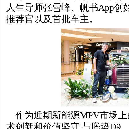
人生导师张雪峰、帆书App创
推荐官以及首批车主。
作为近期新能源MPV市场上
术创新和价值坚守,与腾势D9、