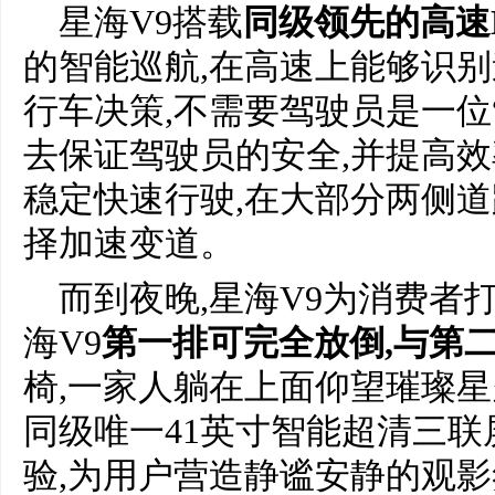
星海V9搭载
同级领先的高速
的智能巡航,在高速上能够识
行车决策,不需要驾驶员是一位
去保证驾驶员的安全,并提高效
稳定快速行驶,在大部分两侧道
择加速变道。
而到夜晚,星海V9为消费者
海V9
第一排可完全放倒,与第
椅,一家人躺在上面仰望璀璨星
同级唯一41英寸智能超清三
验,为用户营造静谧安静的观