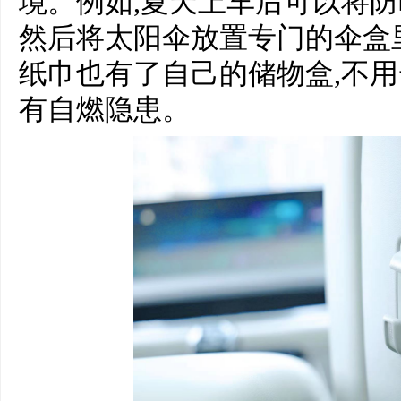
境。例如,夏天上车后可以将防
然后将太阳伞放置专门的伞盒里
纸巾也有了自己的储物盒,不用
有自燃隐患。