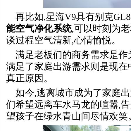
再比如,星海V9具有别克GL
能空气净化系统
,可以时刻为
谈过程空气清新,心情愉悦。
满足老板们的商务需求是作为
满足了家庭出游需求则是现在中
真正原因。
如今,逃离城市成为了家庭出
们希望远离车水马龙的喧嚣,告
望孩子在绿水青山间尽情欢笑