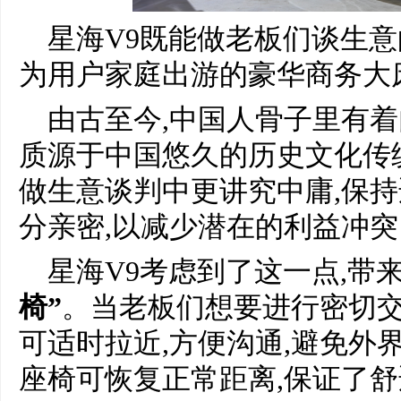
星海V9既能做老板们谈生意
为用户家庭出游的豪华商务大
由古至今,中国人骨子里有着
质源于中国悠久的历史文化传统
做生意谈判中更讲究中庸,保持
分亲密,以减少潜在的利益冲突
星海V9考虑到了这一点,带
椅”
。当老板们想要进行密切交
可适时拉近,方便沟通,避免外
座椅可恢复正常距离,保证了