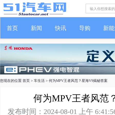
首页
新闻
快讯
导购
新能
车生活
您现在的位置:
首页
>
车生活
> 何为MPV王者风范？星海V9揭秘答案
何为MPV王者风范
发布时间：2024-08-01 上午 6