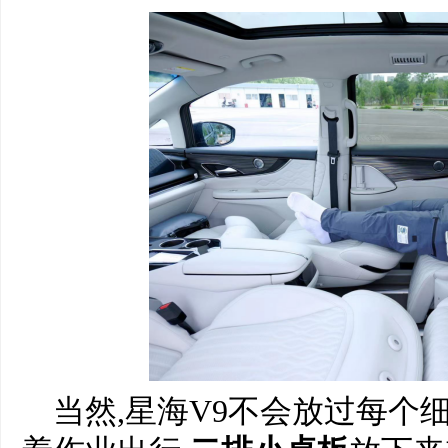
当然,星海V9不会放过每个